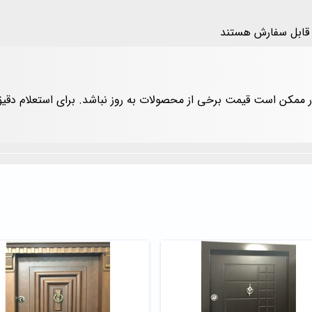
 قابل سفارش هستند
زار ممکن است قیمت برخی از محصولات به روز نباشد. برای استعلام دق