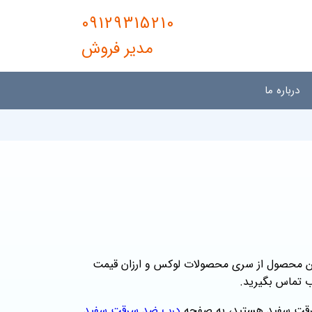
09129315210
مدیر فروش
درباره ما
 محصول از سری محصولات لوکس و ارزان قیمت
رب تماس بگیرید.
 سرقت سفید هستید، به صفحه
درب ضد سرقت سفید