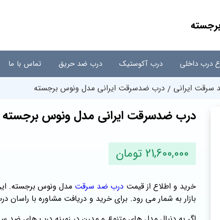
رجسته
اع درب داخلی
درب آکوستیک
درب ضد حریق
تماس با ما
سرقت ایرانی
درب ضدسرقت ایرانی مدل ونوس برجسته
درب ضدسرقت ایرانی مدل ونوس برجسته
21,600,000 تومان
خرید و اطلاع از قیمت
درب ضد سرقت
مدل ونوس برجسته. این
بازار به شمار می رود. برای خرید و دریافت مشاوره با راسان د
اگر به دنبال مدل‌ های متنوع و مدرن در زمینه درب‌ های ضد