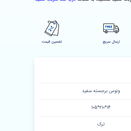
ارسال سریع
تضمین قیمت
ونوس برجسته سفید
14*210*105
ترک