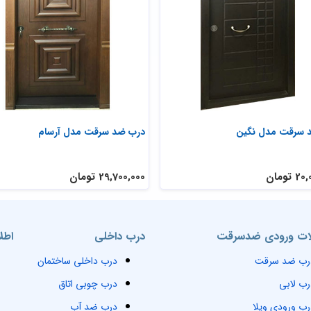
 سرقت مدل نگین
درب ضد سرقت مدل آرسام
تومان
29,700,000 تومان
ت ورودی ضدسرقت
درب داخلی
اطل
رب ضد سرقت
درب داخلی ساختمان
رب لابی
درب چوبی اتاق
رب ورودی ویلا
درب ضد آب