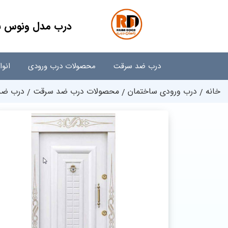
درب مدل ونوس ب
درب ضد سرقت
محصولات درب ورودی
انو
خانه
درب ورودی ساختمان
محصولات درب ضد سرقت
درب ضد 