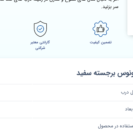
سر بزنید.
تضمین کیفیت
گارانتی معتبر
شرکتی
وس برجسته سفید
 درب
بعاد
استفاده در محصول