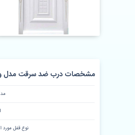
مشخصات درب ضد سرقت مدل ون
مدل
ا
نوع قفل مورد 