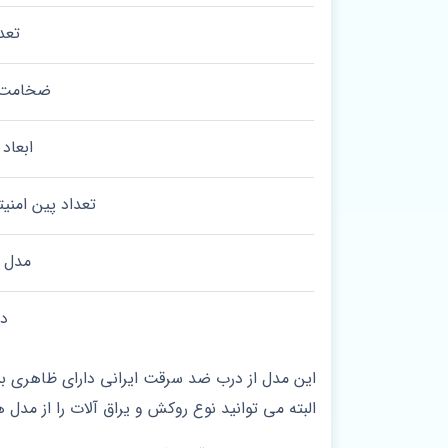
تعد
ضخامت 
ابعاد
تعداد پین امنی
مدل 
د
این مدل از درب ضد سرقت ایرانی دارای ظاهری ب
البته می توانید نوع روکش و یراق آلات را از مدل 