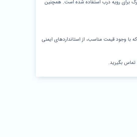
 محصولات پرفروش بازار می باشند. در این درب از ام دی اف 8 میل وارداتی ترک برای رویه درب استفاده شده است. همچنین
ه با وجود قیمت مناسب، از استانداردهای ایمنی
تماس بگیرید.