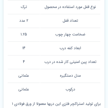
نوع قفل مورد استفاده در محصول
ترک
تعداد قفل
2 عدد
ضخامت چهار چوب
1.25
ابعاد کفه درب
14
تعداد پین امنیتی کار شده در درب
4
مدل دستگیره
عثمانی
درکوب
عثمانی
برای تولید استراکچر فلزی این دربها معمولا از ورق فولادی ۱