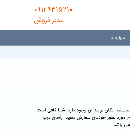
09129315210
مدیر فروش
درباره ما
در رنگ های مختلف امکان تولید آن وجود دارد. شما کافی است
طرح مورد نظور خودتان سفارش دهید. راسان درب
می باشد.