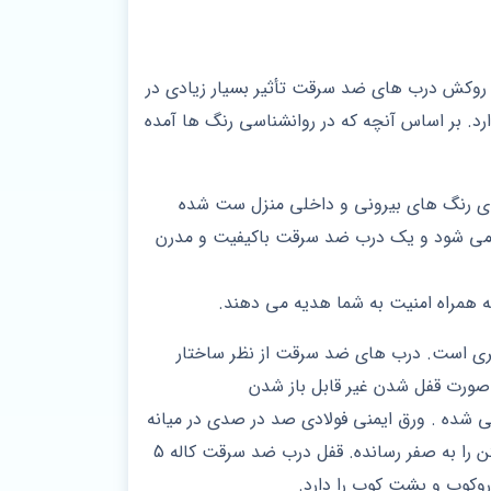
 روکش درب های ضد سرقت تأثیر بسیار زیادی در
ارد. بر اساس آنچه که در روانشناسی رنگ ها آمده
ی رنگ های بیرونی و داخلی منزل ست شده
 می شود و یک درب ضد سرقت باکیفیت و مدرن
به همراه امنیت به شما هدیه می دهند.
تری است. درب های ضد سرقت از نظر ساختار
صورت قفل شدن غیر قابل باز شدن
ند ردیف قوطی پروفیل آهن کشی شده . ورق ایمنی فولادی صد در صدی در میانه
درب ایمنی درب را افزایش داده. 4 عدد پین امنیتی پشت درب و لبه ضد اهرم از جلو دررب امکان دستکاری و اهرم انداختن را به صفر رسانده. قفل درب ضد سرقت کاله 5
وکوب و پشت کوب را دارد.