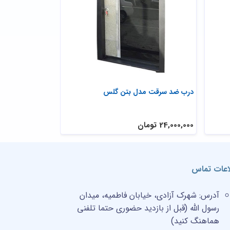
درب ضد سرقت مدل بتن گلس
درب ضد سرقت تر
سکوریت
24,000,000 تومان
29,200,000 تومان
اعات تماس
آدرس:
شهرک آزادی، خیابان فاطمیه، میدان
رسول الله (قبل از بازدید حضوری حتما تلفنی
هماهنگ کنید)