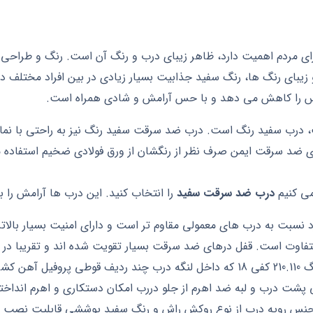
ای مردم اهمیت دارد، ظاهر زیبای درب و رنگ آن است. رنگ و طراحی
و زیبای رنگ ها، رنگ سفید جذابیت بسیار زیادی در بین افراد مختلف د
س را کاهش می دهد و با حس آرامش و شادی همراه است.
 درب سفید رنگ است. درب ضد سرقت سفید رنگ نیز به راحتی با نما
 ضد سرقت ایمن صرف نظر از رنگشان از ورق فولادی ضخیم استفاده
می کنیم
درب ضد سرقت سفید
را انتخاب کنید. این درب ها آرامش را 
 نسبت به درب های معمولی مقاوم تر است و دارای امنیت بسیار بالا
تفاوت است. قفل درهای ضد سرقت بسیار تقویت شده اند و تقریبا در 
هستند.ابعاد درب ضد سرقت مدل ونوس سفید رنگ 210.110 کفی 18 که داخل لنگه درب چ
جنس رویه درب از نوع روکش راش و رنگ سفید پوششی قابلیت نصب ر