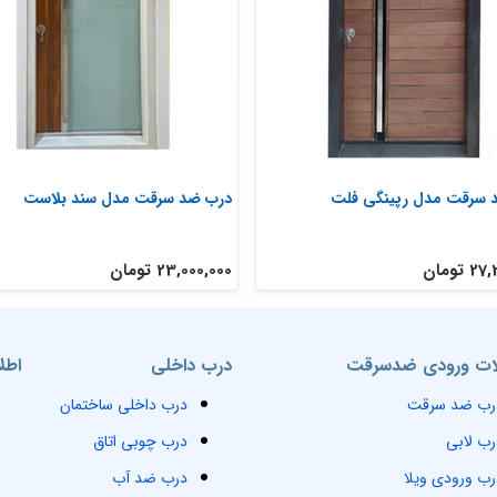
 سرقت مدل رپینگی فلت
درب ضد سرقت مدل سند بلاست
تومان
23,000,000 تومان
ت ورودی ضدسرقت
درب داخلی
اطل
رب ضد سرقت
درب داخلی ساختمان
رب لابی
درب چوبی اتاق
رب ورودی ویلا
درب ضد آب