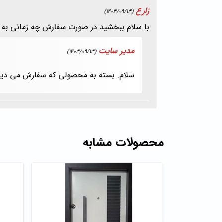
زارع
(1403/09/13)
با سلام ببخشید در صورت سفارش چه زمانی به
مدیر سایت
(1403/09/13)
سلام. بسته به محصولی که سفارش می دید داره اگه در انبار 
محصولات مشابه