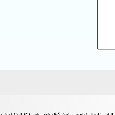
از قبل از ارسال از باربری استعلام گرفته شود. برای اطلاع از هزینه ها