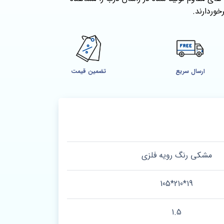
خوردارند.
ارسال سریع
تضمین قیمت
مشکی رنگ رویه فلزی
19*210*105
1.5