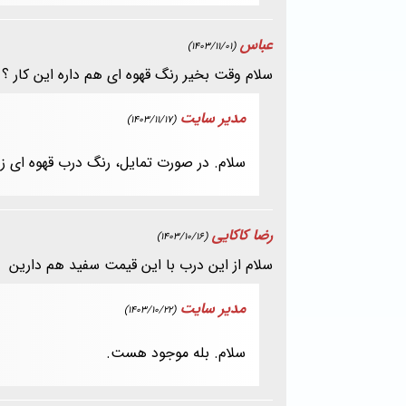
عباس
(1403/11/01)
سلام وقت بخیر رنگ قهوه ای هم داره این کار ؟ 
مدیر سایت
(1403/11/17)
سلام. در صورت تمایل، رنگ درب قهوه ای زد
رضا کاکایی
(1403/10/16)
سلام از این درب با این قیمت سفید هم دارین
مدیر سایت
(1403/10/22)
سلام. بله موجود هست.