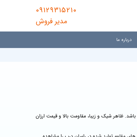
09129315210
مدیر فروش
درباره ما
شد. ظاهر شیک و زیبا، مقاومت بالا و قیمت ارزان
های مقاوم تولید شده در راسان درب را مشاهده