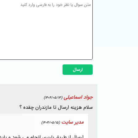
ارسال
جواد اسماعیلی
(1404/05/13)
سلام هزینه ارسال تا مازندران چقده ؟
مدیر سایت
(1404/05/15)
ارسال از طریق باربری انجام می شود و باید 