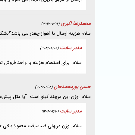
محمدرضا اکبری
(1404/05/02)
سلام هزینه ارسال تا اهواز چقدر می باشد؟تشکر
مدیر سایت
(1404/05/06)
سلام. برای استعلام هزینه با واحد فروش ت
حسن پورمحمدجان
(1404/02/09)
سلام..وزن این درچند کیلو است. آیا مثل پیش‌
مدیر سایت
(1404/02/10)
سلام. وزن دربهای ضدسرقت معمولا بالای 80 کیلوگرم است.