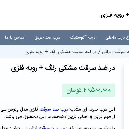
رویه فلزی
اع درب داخلی
درب آکوستیک
درب ضد حریق
تماس با ما
سرقت ایرانی
در ضد سرقت مشکی رنگ + رویه فلزی
در ضد سرقت مشکی رنگ + رویه فلزی
20,500,000 تومان
این درب نمونه ای مشابه
درب ضد سرقت
فلزی مدل ونوس می با
از مهم ترین و اصلی ترین مشخصات این محصول می باشد.
با مراجعه به صفحه انواع
درب ضد سرقت ارزان
می توانید مدل 