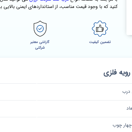
کنید که با وجود قیمت مناسب، از استانداردهای ایمنی بالایی بر
تضمین کیفیت
گارانتی معتبر
شرکتی
یه فلزی
درب
عاد
هار چوب