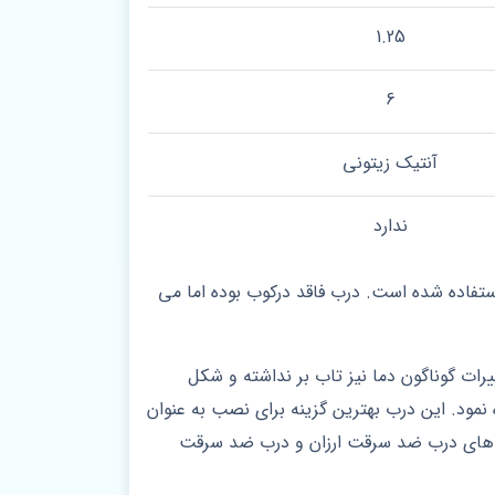
1.25
6
آنتیک زیتونی
ندارد
فاده شده است. درب فاقد درکوب بوده اما می
رات گوناگون دما نیز تاب بر نداشته و شکل
 نمود. این درب بهترین گزینه برای نصب به عنوان
دل های درب ضد سرقت ارزان و درب ضد سرقت