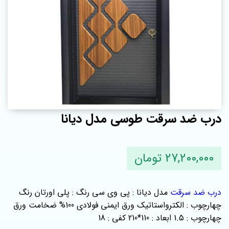
درب ضد سرقت طوسی مدل دیانا
27,200,000 تومان
درب ضد سرقت
مدل دیانا : پی وی سی رنگ : پلی اورتان رنگ
چهارچوب : الکترواستاتیک ورق ایمنی فولادی 100% ضخامت ورق
چهارچوب : 1.5 ابعاد : 110*210 کفی : 18