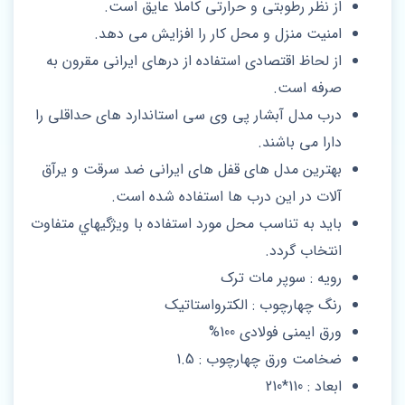
از نظر رطوبتی و حرارتی کاملا عایق است.
امنیت منزل و محل کار را افزایش می دهد.
از لحاظ اقتصادی استفاده از درهای ایرانی مقرون به
صرفه است.
درب مدل آبشار پی وی سی استاندارد های حداقلی را
دارا می باشند.
بهترین مدل های قفل های ایرانی ضد سرقت و یرآق
آلات در این درب ها استفاده شده است.
باید به تناسب محل مورد استفاده با ويژگيهاي متفاوت
انتخاب گردد.
رویه : سوپر مات ترک
رنگ چهارچوب : الکترواستاتیک
ورق ایمنی فولادی 100%
ضخامت ورق چهارچوب : 1.5
ابعاد : 110*210