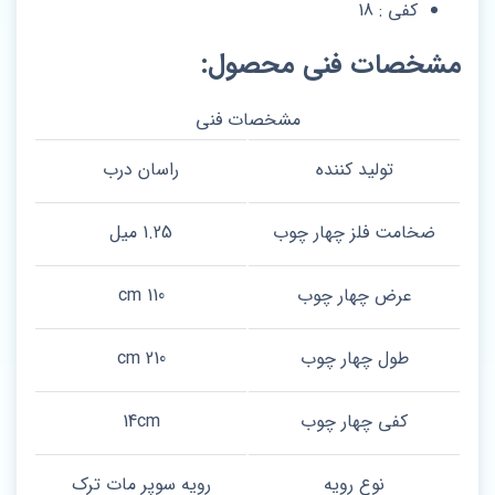
کفی : 18
مشخصات فنی محصول:
مشخصات فنی
تولید کننده
راسان درب
ضخامت فلز چهار چوب
1.25 میل
عرض چهار چوب
110 cm
طول چهار چوب
210 cm
کفی چهار چوب
14cm
نوع رویه
رویه سوپر مات ترک