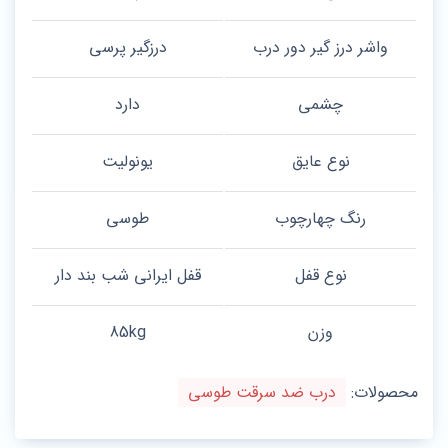
واشر درز گیر دور درب
درزگیر پرسی
چشمی
دارد
نوع عایق
یونولیت
رنگ چهارچوب
طوسی
نوع قفل
قفل ایرانی شب بند دار
وزن
85kg
محصولات:
درب ضد سرقت طوسی