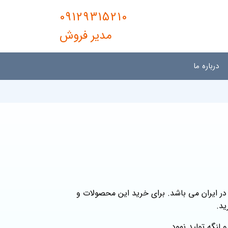
09129315210
مدیر فروش
درباره ما
در ایران می باشد. برای خرید این محصولات و
ید.
لنگه تولید نمود.