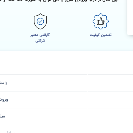
تضمین کیفیت
گارانتی معتبر
شرکتی
راسا
ورود
سف