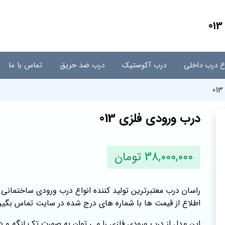
اع درب داخلی
درب آکوستیک
درب ضد حریق
تماس با ما
درب ورودی فلزی 013
38,000,000 تومان
راسان درب معتبرترین تولید کننده انواع درب ورودی ساختمانی 
اطلاع از قیمت ها با شماره های درج شده در سایت تماس بگیر
این مدل از درب ورودی فلزی را می توان به صورت تک لنگه و دو 