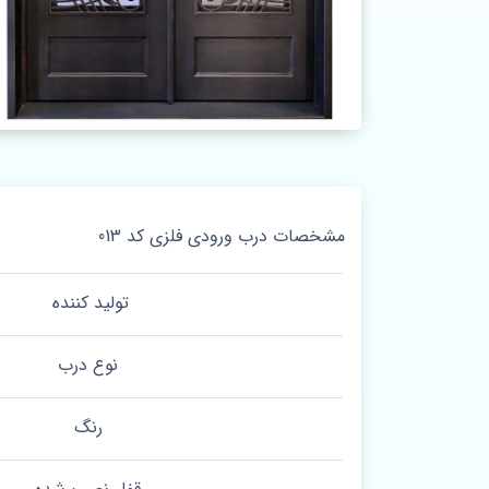
مشخصات درب ورودی فلزی کد 013
تولید کننده
نوع درب
رنگ