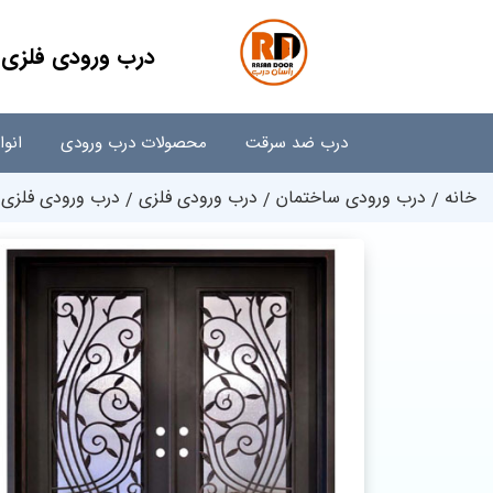
درب ورودی فلزی 013
درب ضد سرقت
محصولات درب ورودی
انو
خانه
درب ورودی ساختمان
درب ورودی فلزی
درب ورودی فلزی 013