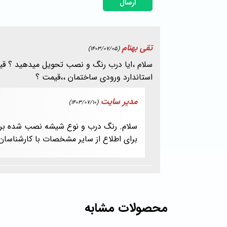
ارسال
تقی بهنام
(1403/07/05)
سلام ،ایا درب رنگ و نصب تحویل میدهید ؟ 
استاندارد ورودی ساختمان ،،قیمت ؟
مدیر سایت
(1403/07/10)
سلام. رنگ درب و نوع شیشه نصب شده بر
برای اطلاع از سایر مشخصات با کارشناسا
محصولات مشابه