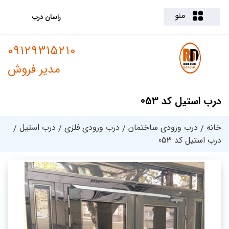
منو
راسان درب
09129315210
مدیر فروش
درب استیل کد 053
خانه
درب ورودی ساختمان
درب ورودی فلزی
درب استیل
درب استیل کد 053