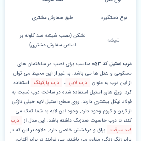
نوع دستگیره
طبق سفارش مشتری
نشکن (نصب شیشه ضد گلوله بر
شیشه
اساس سفارش مشتری)
درب استیل کد 053
مناسب برای نصب در ساختمان های
مسکونی و هتل ها می باشد. به غیر از این محیط می توان
از این درب به عنوان
درب لابی
،
درب پارکینگ
استفاده
کرد. ورق های استیل استفاده شده در ساخت درب نسبت به
فولاد نیکل بیشتری دارند. روی سطح استیل لایه خیلی نازکی
از کربن و کروم وجود دارد. وجود این لایه به شما کمک می
کند، تا درب خاصیت ضدزنگ داشته باشد. این مدل از
درب
ضد سرقت
براق و درخشش خاصی دارد. علاوه بر این که در
برابر زنگ زدگی مقاوم می باشند، می توانند در برابر آفتاب،