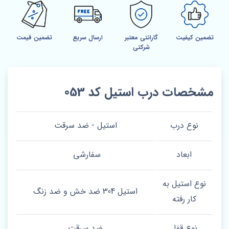
تضمین کیفیت
گارانتی معتبر
ارسال سریع
تضمین قیمت
شرکتی
مشخصات درب استیل کد 053
نوع درب
استیل - ضد سرقت
ابعاد
سفارشی
نوع استیل به
استیل 304 ضد خش و ضد زنگ
کار رفته
نوع قفل
ضد سرقت