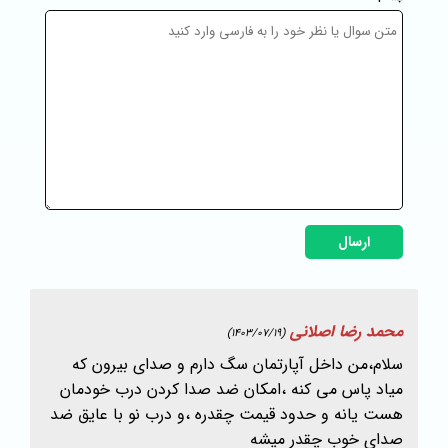
ارسال
محمد رضا اصلانی
(1403/07/19)
سلام،من داخل آپارتمان سگ دارم و صدای بیرون که
میاد پاس می کنه ،امکان ضد صدا کردن درب خودمان
هست یانه و حدود قیمت چقدره ،و درب نو با عایق ضد
صدای خوب چقدر میشه