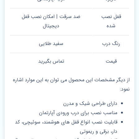
قفل نصب
ضد سرقت | امکان نصب قفل
شده
دیجیتال
رنگ درب
سفید طلایی
قیمت
تماس بگیرید
از دیگر مشخصات این محصول می توان به این موارد اشاره
نمود:
دارای طراحی شیک و مدرن
مناسب نصب برای درب ورودی آپارتمان
قابلیت نصب انواع قفل های هوشمند، سوئیچی، کد
دار، برقی و ریموتی