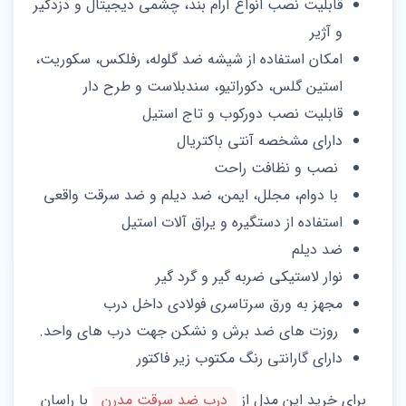
قابلیت نصب انواع آرام بند، چشمی دیجیتال و دزدگیر
و آژیر
امکان استفاده از شیشه ضد گلوله، رفلکس، سکوریت،
استین گلس، دکوراتیو، سندبلاست و طرح دار
قابلیت نصب دورکوب و تاج استیل
دارای مشخصه آنتی باکتریال
نصب و نظافت راحت
با دوام، مجلل، ایمن، ضد دیلم و ضد سرقت واقعی
استفاده از دستگیره و یراق آلات استیل
ضد دیلم
نوار لاستیکی ضربه گیر و گرد گیر
مجهز به ورق سرتاسری فولادی داخل درب
روزت های ضد برش و نشکن جهت درب های واحد.
دارای گارانتی رنگ مکتوب زیر فاکتور
برای خرید این مدل از
درب ضد سرقت مدرن
با راسان