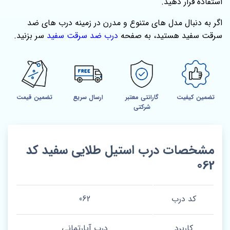
استفاده قرار دهید.
اگر به دنبال مدل‌ های متنوع و مدرن در زمینه درب‌ های ضد
سرقت سفید هستید، به صفحه
درب ضد سرقت سفید
سر بزنید.
تضمین کیفیت
گارانتی معتبر
ارسال سریع
تضمین قیمت
شرکتی
مشخصات درب استیل طلایی سفید کد
062
کد درب
062
کاربرد
درب آپارتمانی