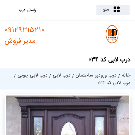
منو
راسان درب
09129315210
مدیر فروش
درب لابی کد 034
خانه
درب ورودی ساختمان
درب لابی
درب لابی چوبی
درب لابی کد 034