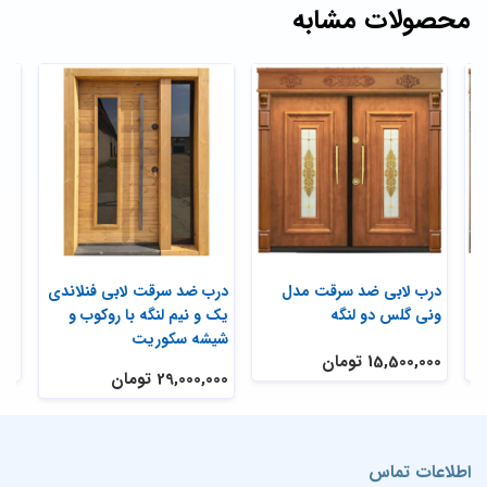
محصولات مشابه
ک
درب لابی ضد سرقت مدل
درب ضد سرقت لابی فنلاندی
درب
ونی گلس دو لنگه
یک و نیم لنگه با روکوب و
حفا
شیشه سکوریت
15,500,000 تومان
,000
29,000,000 تومان
اطلاعات تماس