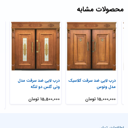
محصولات مشابه
درب لابی ضد سرقت کلاسیک
درب لابی ضد سرقت مدل
در
مدل ونوس
ونی گلس دو لنگه
یک 
شی
15,000,000 تومان
15,500,000 تومان
,000