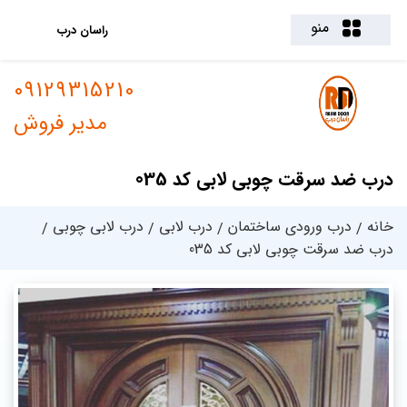
منو
راسان درب
09129315210
مدیر فروش
درب ضد سرقت چوبی لابی کد 035
خانه
درب ورودی ساختمان
درب لابی
درب لابی چوبی
درب ضد سرقت چوبی لابی کد 035