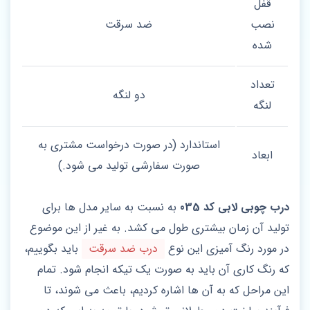
قفل
نصب
ضد سرقت
شده
تعداد
دو لنگه
لنگه
استاندارد (در صورت درخواست مشتری به
ابعاد
صورت سفارشی تولید می شود.)
درب چوبی لابی کد 035
به نسبت به سایر مدل ها برای
تولید آن زمان بیشتری طول می کشد. به غیر از این موضوع
در مورد رنگ آمیزی این نوع
درب ضد سرقت
باید بگوییم،
که رنگ کاری آن باید به صورت یک تیکه انجام شود. تمام
این مراحل که به آن ها اشاره کردیم، باعث می شوند، تا