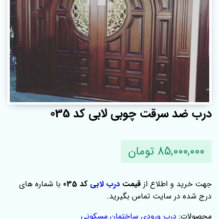
درب ضد سرقت چوبی لابی کد 035
85,000,000 تومان
جهت خرید و اطلاع از
قیمت
درب لابی
کد 035
با شماره های
درج شده در سایت تماس بگیرید.
محصولات:
درب ورودی ساختمان مسکونی