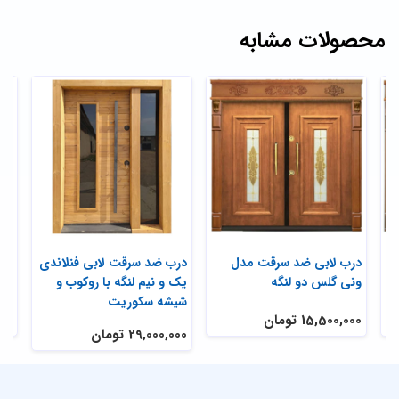
محصولات مشابه
ک
درب لابی ضد سرقت مدل
درب ضد سرقت لابی فنلاندی
درب
ونی گلس دو لنگه
یک و نیم لنگه با روکوب و
حفا
شیشه سکوریت
15,500,000 تومان
,000
29,000,000 تومان