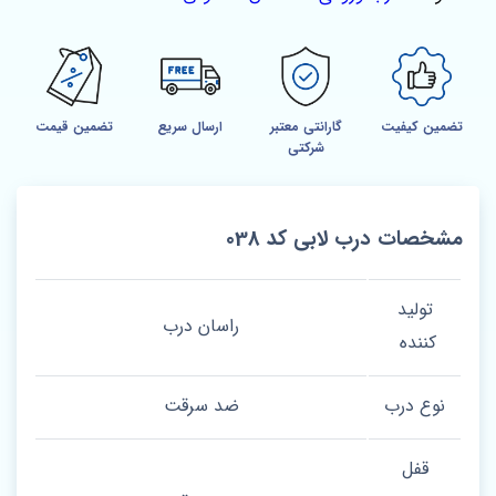
تضمین کیفیت
گارانتی معتبر
ارسال سریع
تضمین قیمت
شرکتی
مشخصات درب لابی کد 038
تولید
راسان درب
کننده
نوع درب
ضد سرقت
قفل