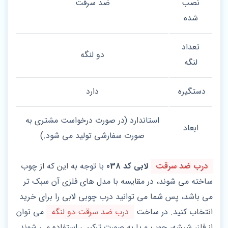
نصب
ضد سرقت
شده
تعداد
دو لنگه
لنگه
دستگیره
دارد
استاندارد (در صورت درخواست مشتری به
ابعاد
صورت سفارشی تولید می شود.)
درب ضد سرقت
لابی کد 038
با توجه به این که از چوب
ساخته می شوند، در مقایسه با مدل های فلزی آن سبک تر
می باشد، پس شما می توانید درب چوبی لابی را برای خرید
انتخاب کنید. در ساخت
درب ضد سرقت دو لنگه
می توان
از فلز، شیشه، چوب و یا به صورت ترکیبی استفاده می شوند.