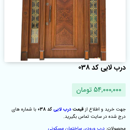
درب لابی کد 038
54,000,000 تومان
جهت خرید و اطلاع از
قیمت
درب لابی
کد 038
با شماره های
درج شده در سایت تماس بگیرید.
محصولات:
درب ورودی ساختمان مسکونی