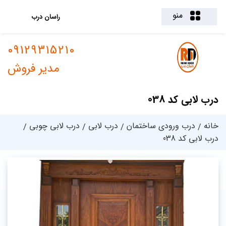
منو
راسان درب
09129315210
مدیر فروش
درب لابی کد 038
خانه
درب ورودی ساختمان
درب لابی
درب لابی چوبی
درب لابی کد 038