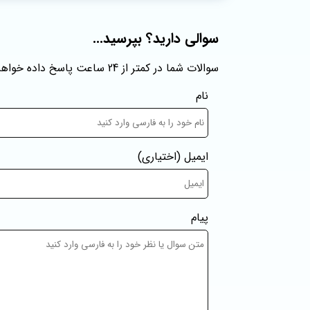
سوالی دارید؟ بپرسید...
سوالات شما در کمتر از 24 ساعت پاسخ داده خواهند شد
نام
ایمیل
(اختیاری)
پیام