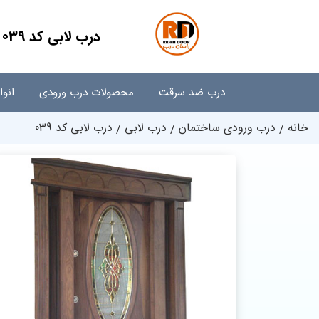
درب لابی کد 039
درب ضد سرقت
محصولات درب ورودی
انو
خانه
درب ورودی ساختمان
درب لابی
درب لابی کد 039