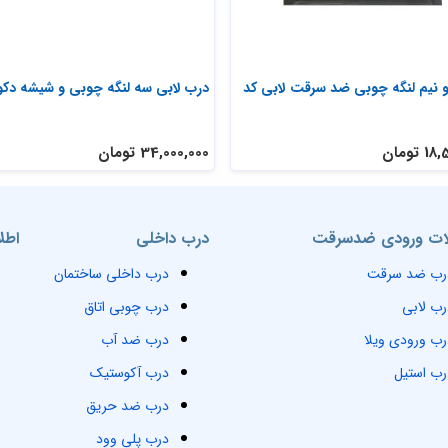
 نیم لنگه چوبی ضد سرقت لابی کد
درب لابی سه لنگه چوبی و شیشه دکو
تومان
34,000,000 تومان
ت ورودی ضدسرقت
درب داخلی
اطل
رب ضد سرقت
درب داخلی ساختمان
رب لابی
درب چوبی اتاق
رب ورودی ویلا
درب ضد آب
رب استیل
درب آکوستیک
درب ضد حریق
درب پلی وود