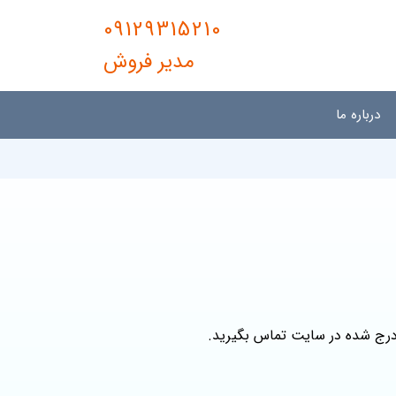
09129315210
مدیر فروش
درباره ما
درج شده در سایت تماس بگیرید.