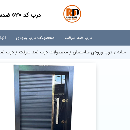
درب کد s30 ضدسرقت | راسان درب
درب ضد سرقت
محصولات درب ورودی
انو
خانه
درب ورودی ساختمان
محصولات درب ضد سرقت
درب ضد 