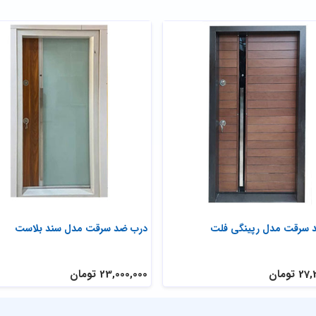
 سرقت مدل رپینگی فلت
درب ضد سرقت مدل سند بلاست
تومان
23,000,000 تومان