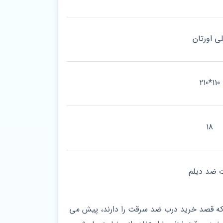
ی اورتان
110*210
18
 ضد دیلم
برای افرادی که قصد خرید درب ضد سرقت را دارند، پیش می