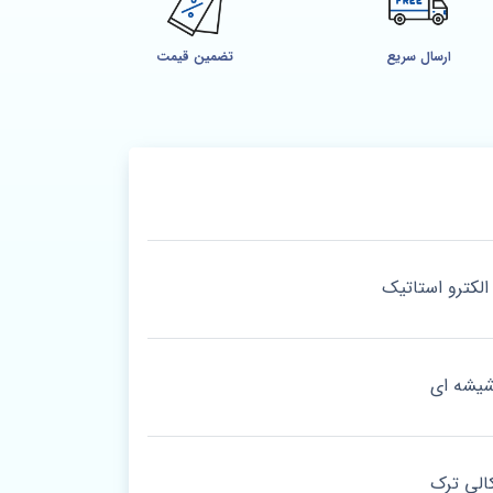
ارسال سریع
تضمین قیمت
الکترو استاتیک
یشه ای
الی ترک