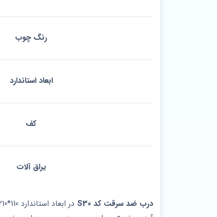
رنگ چوب
ابعاد استاندارد
کف
یراق آلات
درب ضد سرقت کد S30