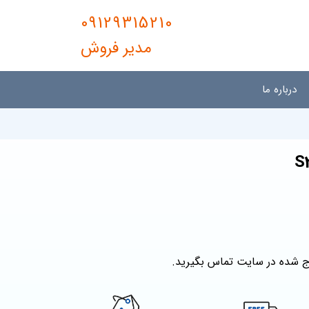
09129315210
مدیر فروش
درباره ما
ج شده در سایت تماس بگیرید.