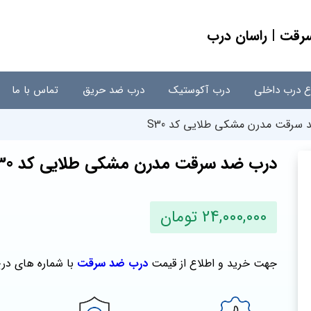
اع درب داخلی
درب آکوستیک
درب ضد حریق
تماس با ما
سرقت مدرن مشکی طلایی کد S30
درب ضد سرقت مدرن مشکی طلایی کد S30
24,000,000 تومان
جهت خرید و اطلاع از قیمت
درب ضد سرقت
با شماره های در