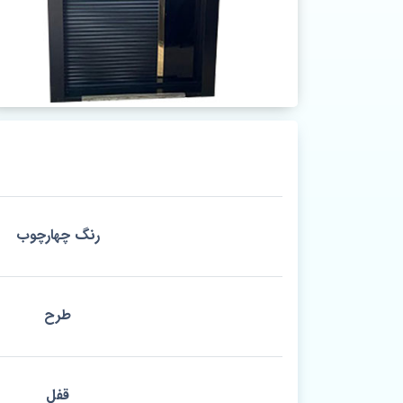
رنگ چهارچوب
طرح
قفل