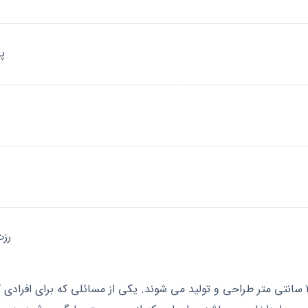
پل
رزت
در ابعاد استاندارد 110*210 سانتی متر طراحی و تولید می شوند. یکی از مسائلی که 