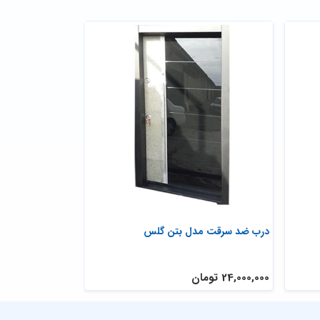
درب ضد سرقت مدل بتن گلس
درب ضد سرقت تر
سکوریت
24,000,000 تومان
29,200,000 تومان