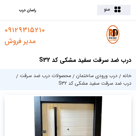
منو
راسان درب
09129315210
مدیر فروش
درب ضد سرقت سفید مشکی کد S32
خانه
درب ورودی ساختمان
محصولات درب ضد سرقت
درب ضد سرقت سفید مشکی کد S32