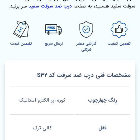
سرقت سفید هستید، به صفحه
درب ضد سرقت سفید
سر بزنید.
تضمین کیفیت
گارانتی معتبر
ارسال سریع
تضمین قیمت
شرکتی
مشخصات فنی درب ضد سرقت کد S32
رنگ چهارچوب
کوره ای الکترو استاتیک
قفل
کالی ترک