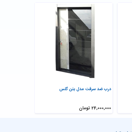
درب ضد سرقت مدل بتن گلس
درب ضد سرقت تر
سکوریت
24,000,000 تومان
29,200,000 تومان