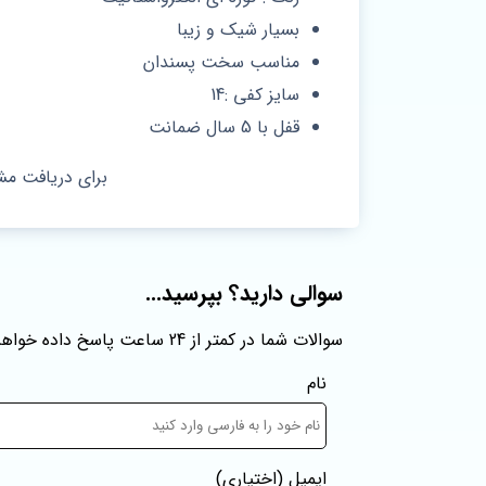
بسیار شیک و زیبا
مناسب سخت پسندان
سایز کفی :14
قفل با 5 سال ضمانت
برای دریافت مش
سوالی دارید؟ بپرسید...
سوالات شما در کمتر از 24 ساعت پاسخ داده خواهند شد
نام
ایمیل
(اختیاری)