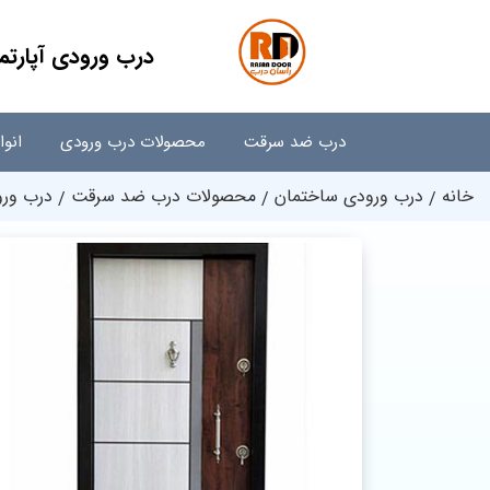
درب ورودی آپارت
درب ضد سرقت
محصولات درب ورودی
انو
خانه
درب ورودی ساختمان
محصولات درب ضد سرقت
درب ورو