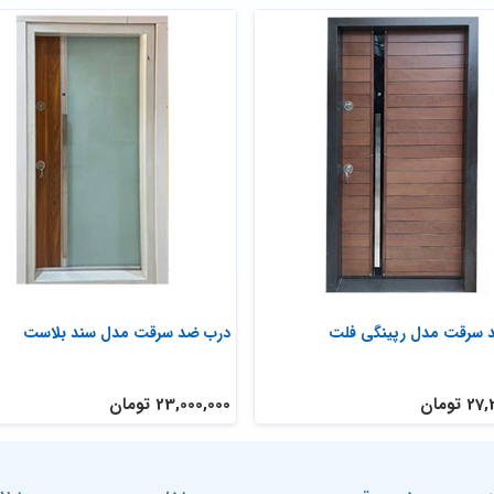
 سرقت مدل رپینگی فلت
درب ضد سرقت مدل سند بلاست
تومان
23,000,000 تومان