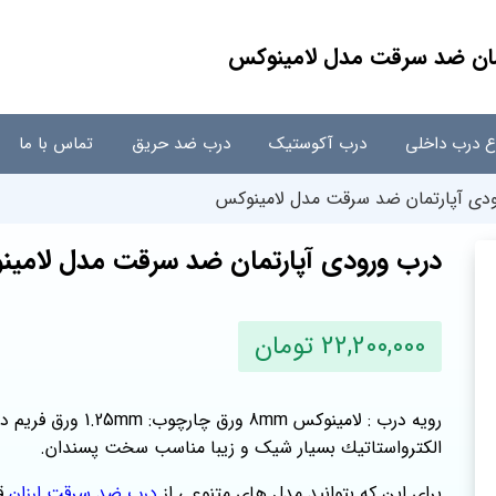
مان ضد سرقت مدل لامينوكس
اع درب داخلی
درب آکوستیک
درب ضد حریق
تماس با ما
دی آپارتمان ضد سرقت مدل لامينوكس
درب ورودی آپارتمان ضد سرقت مدل لامي
22,200,000 تومان
الكترواستاتيك بسیار شیک و زیبا مناسب سخت پسندان.
برای این که بتوانید مدل‌ های متنوعی از
درب ضد سرقت ارزان
قی