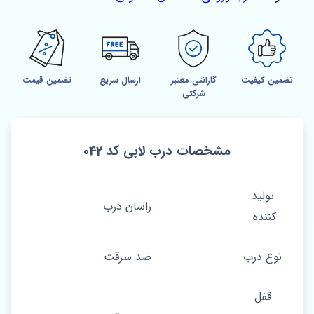
تضمین کیفیت
گارانتی معتبر
ارسال سریع
تضمین قیمت
شرکتی
مشخصات درب لابی کد 042
تولید
راسان درب
کننده
نوع درب
ضد سرقت
قفل