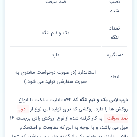
نصب
ضد سرقت
شده
تعداد
یک و نیم لنگه
لنگه
دستگیره
دارد
استاندارد (در صورت درخواست مشتری به
ابعاد
صورت سفارشی تولید می شود.)
درب لابی یک و نیم لنگه کد 042
قابلیت ساخت با انواع
روکش ها را دارد. روکشی که برای تولید این نوع از
درب
ضد سرقت
به کار گرفته شده از نوع روکش راش برجسته 16
میل می باشد، و با توجه به این که مقاومت و استحکام
بالایی دارند، به عنوان یکی از گزینه هایی می باشد، که شما