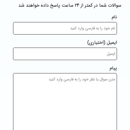
سوالات شما در کمتر از 24 ساعت پاسخ داده خواهند شد
نام
ایمیل
(اختیاری)
پیام