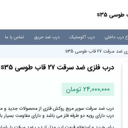
اع درب داخلی
درب آکوستیک
درب ضد حریق
تماس با ما
 سرقت 27 قاب طوسی s35
درب فلزی ضد سرقت 27 قاب طوسی s35
24,000,000 تومان
درب ضد سرقت سوپر مربع روکش فلزی از محصولات جدید و مدرن
درب دارای رویه دو طرفه فلز می باشد و دارای مقاومت بسیار ب
برای خرید و استعلام قیمت این مدل از درب ضد سرقت با راسا