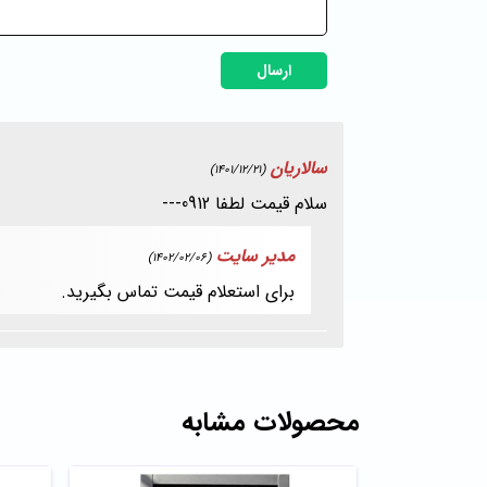
ارسال
سالاریان
(1401/12/21)
سلام قیمت لطفا 0912---
مدیر سایت
(1402/02/06)
برای استعلام قیمت تماس بگیرید.
محصولات مشابه