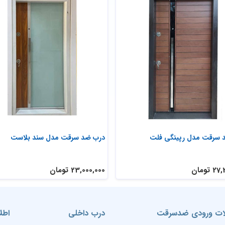
 سرقت مدل رپینگی فلت
درب ضد سرقت مدل سند بلاست
تومان
23,000,000 تومان
ت ورودی ضدسرقت
درب داخلی
اطل