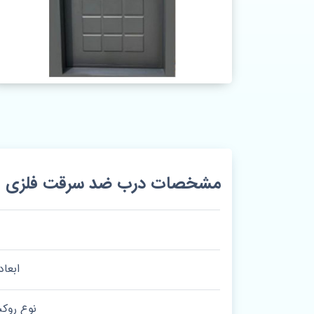
مشخصات درب ضد سرقت فلزی طوس
ابعاد
نوع روک