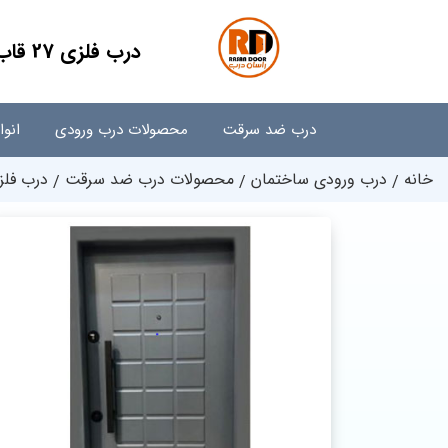
درب فلزی 27 قاب طوسی s35
درب ضد سرقت
محصولات درب ورودی
انو
خانه
درب ورودی ساختمان
محصولات درب ضد سرقت
درب فلزی ضد