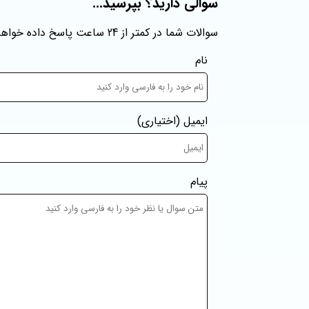
سوالی دارید؟ بپرسید...
سوالات شما در کمتر از 24 ساعت پاسخ داده خواهند شد
نام
ایمیل
(اختیاری)
پیام