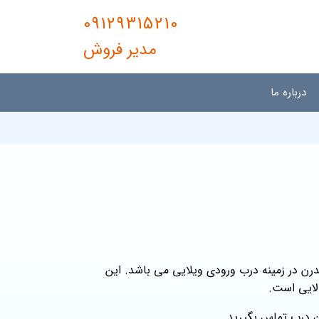
09129315210
مدیر فروش
درباره ما
 در زمینه درب ورودی ویلایی می باشد. این
الایی است.
ن درب تماس بگیرید.