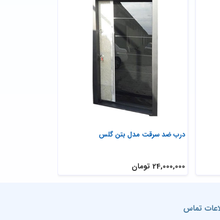
درب ضد سرقت مدل بتن گلس
درب ضد سرقت تر
سکوریت
24,000,000 تومان
29,200,000 تومان
اعات تماس