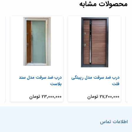
محصولات مشابه
درب ضد سرقت مدل رپینگی
درب ضد سرقت مدل سند
در
فلت
بلاست
گل
27,200,000 تومان
23,000,000 تومان
,000
اطلاعات تماس