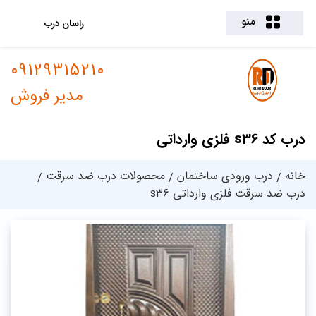
منو
راسان درب
09129315210
مدیر فروش
درب کد s36 فلزی وارداتی
خانه
درب ورودی ساختمان
محصولات درب ضد سرقت
درب ضد سرقت فلزی وارداتی s36