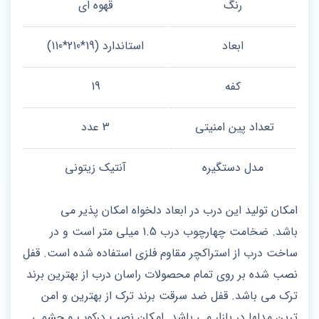
رنگ
قهوه ای
ابعاد
استاندارد (19*210*110)
کفه
19
تعداد پین امنیتی
3 عدد
مدل دستگیره
آنتیک زیتونی
امکان تولید این درب در ابعاد دلخواه امکان پذیر می
باشد. ضخامت چهارچوب درب 1.5 میلی متر است و در
ساخت درب از استراکچر مقاوم فلزی استفاده شده است. قفل
نصب شده بر روی تمام محصولات راسان درب از بهترین برند
ترک می باشد. قفل ضد سرقت برند ترک از بهترین و امن
ترین مدلها در بازار می باشد. امکان نصب درکوب و چشمی