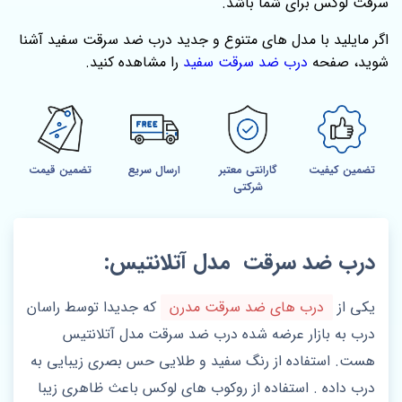
سرقت لوکس برای شما باشد.
اگر مایلید با مدل‌ های متنوع و جدید درب ضد سرقت سفید آشنا
شوید، صفحه
درب ضد سرقت سفید
را مشاهده کنید.
تضمین کیفیت
گارانتی معتبر
ارسال سریع
تضمین قیمت
شرکتی
درب ضد سرقت مدل آتلانتیس:
یکی از
درب های ضد سرقت مدرن
که جدیدا توسط راسان
درب به بازار عرضه شده درب ضد سرقت مدل آتلانتیس
هست. استفاده از رنگ سفید و طلایی حس بصری زیبایی به
درب داده . استفاده از روکوب های لوکس باعث ظاهری زیبا