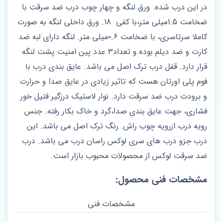
در این درب شده. ورق لنگه و چهار چوب درب ضد سرقت با
ضخامت 1.5میلی متر،با کفی 18. ورق داخلی لنگه به صورت
کاملا سرتاسری، با ضخامت ۰.۶میلی متر. لنگه دارای لبه ضد
کارت و ضد دیلم بوده و تعداد۳ عدد پین امنیت پشت لنگه
قرار دارد‌. قفل درب ترک اصل می باشد. عایق بندی درب با
فوم پلی اورتان هست که تاثیر زیادی در عایق صدا و حرارت
و برودت درب ضد سرقت دارد. نوار لاستیک درزگیر فتیل خور
فشاری، جهت عایق بندی صدا،گرد و خاک بکار رفته. جنس
رویه درب ازرویه چوب راش. رنگ ترک اصل می باشد. این
درب جزو درب های سری لوکس راسان درب می باشد. درب
ضد سرقت لوکس از محصولات محبوب بازار است.
مشخصات فنی محصول:
مشخصات فنی