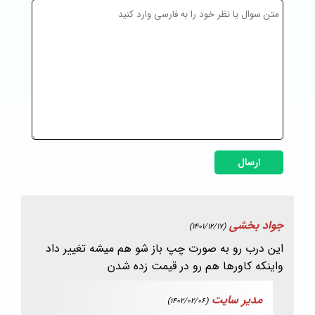
ارسال
جواد بخشی
(1401/12/17)
این درب رو به صورت چپ باز شو هم میشه تغییر داد
واینکه کاورها هم رو در قیمت زده شدن
مدیر سایت
(1402/02/06)