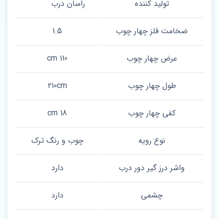
تولید کننده
راسان درب
ضخامت فلز چهار چوب
1.5
عرض چهار چوب
110 cm
طول چهار چوب
210cm
کفی چهار چوب
18 cm
نوع رویه
چوب و رنگ ترک
واشر درز گیر دور درب
دارد
چشمی
دارد