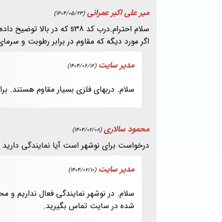
میر علی اکبر عمرانی
(1404/05/23)
سلام احترام.درب کد s38 که
اگر مورد دیگه که مقاوم در برابر رطوبت و سرمای
مدیر سایت
(1404/06/16)
سلام. دربهای فلزی بسیار مقاوم هستند. ب
محمود سالاری
(1404/02/08)
درخواست برای نوشهر است آیا نمایندگی دارید ؟
مدیر سایت
(1404/02/10)
سلام. در نوشهر نمایندگی فعال نداریم و مح
شده در سایت تماس بگیرید.