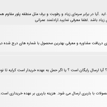
 در بالا توضیح داده اید .آیا در برابر سرمای زیاد و رطوبت و برف مثل منطقه پلو
 زیاد باشد .لطفا معرفی نمایید.ارادتمند عمرانی
رای دریافت مشاوره و معرفی بهترین محصول با شماره های درج شده د
 آیا ارسال رایگان است ؟ یا اگر حمل به عهده خریدار است کرایه تا 
صولات با باربری ارسال می شود. هزینه باربری بر عهده خریداری است. 