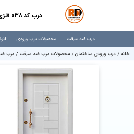
درب کد s38 فلزی ضد سرقت سفید | راسان درب
درب ضد سرقت
محصولات درب ورودی
انو
خانه
درب ورودی ساختمان
محصولات درب ضد سرقت
درب ضد 