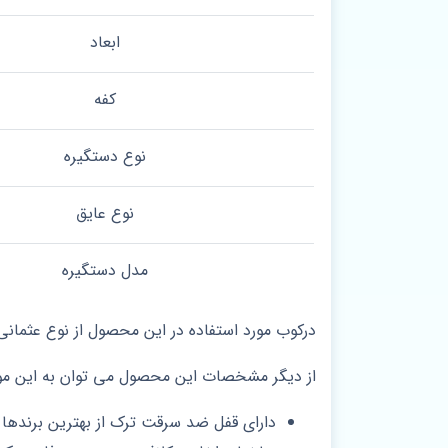
ابعاد
کفه
نوع دستگیره
نوع عایق
مدل دستگیره
درکوب مورد استفاده در این محصول از نوع عثم
از دیگر مشخصات این محصول می توان به این موار
دارای قفل ضد سرقت ترک از بهترین برندها ب