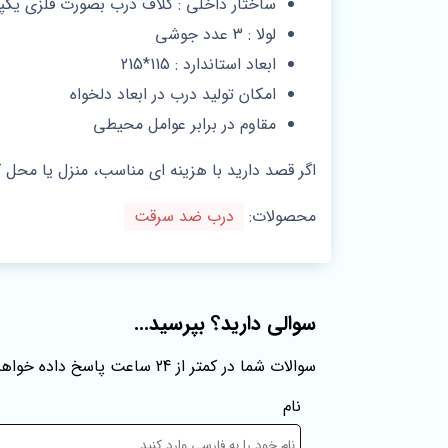
ساختار داخلی : کلاف درب بصورت فلزی یکپارچه دوبل به ضخامت 1.6 میل (رولفورم
لولا : 3 عدد جوشی
ابعاد استاندارد : 115*215
امکان تولید درب در ابعاد دلخواه
مقاوم در برابر عوامل محیطی
اگر قصد دارید با هزینه‌ ای مناسب، منزل یا محل 
محصولات:
درب ضد سرقت
سوالی دارید؟ بپرسید...
سوالات شما در کمتر از 24 ساعت پاسخ داده خواهند شد
نام