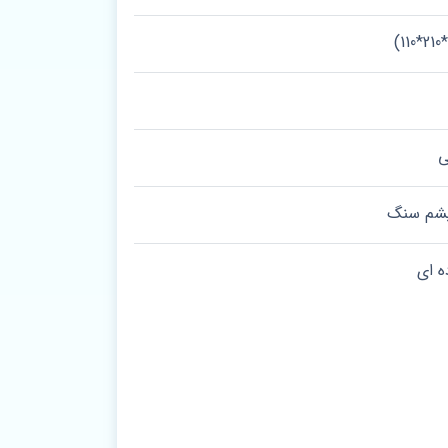
ی
 پشم سنگ