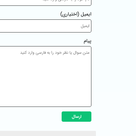
ایمیل
(اختیاری)
پیام
ارسال