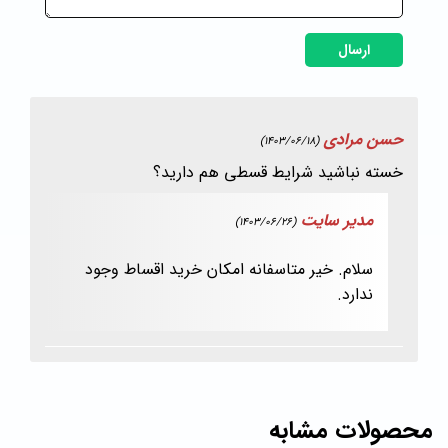
ارسال
حسن مرادی
(1403/06/18)
خسته نباشید شرایط قسطی هم دارید؟
مدیر سایت
(1403/06/26)
سلام. خیر متاسفانه امکان خرید اقساط وجود
ندارد.
محصولات مشابه