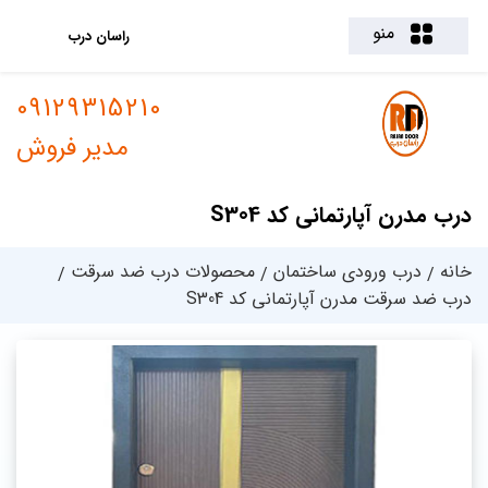
منو
راسان درب
09129315210
مدیر فروش
درب مدرن آپارتمانی کد S304
خانه
درب ورودی ساختمان
محصولات درب ضد سرقت
درب ضد سرقت مدرن آپارتمانی کد S304