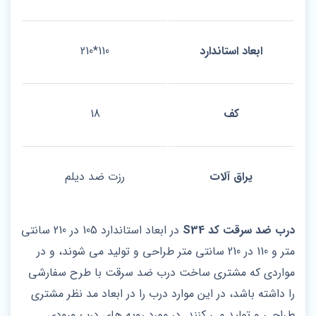
ابعاد استاندارد
110*210
کف
18
یراق آلات
رزت ضد دیلم
درب ضد سرقت کد S34
در ابعاد استاندارد 105 در 210 سانتی‌
متر و 110 در 210 سانتی‌ متر طراحی و تولید می شوند، و در
مواردی که مشتری ساخت درب ضد سرقت با طرح سفارشی
را داشته باشد، در این موارد درب را در ابعاد مد نظر مشتری
طراحی و تولید می کنند. در مورد رویه های درب ورودی