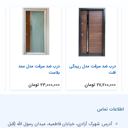
درب ضد سرقت مدل رپینگی
درب ضد سرقت مدل سند
در
فلت
بلاست
گل
27,200,000 تومان
23,000,000 تومان
,000
اطلاعات تماس
آدرس:
شهرک آزادی، خیابان فاطمیه، میدان رسول الله (قبل