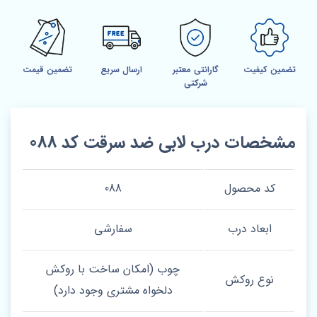
تضمین کیفیت
گارانتی معتبر
ارسال سریع
تضمین قیمت
شرکتی
مشخصات درب لابی ضد سرقت کد 088
کد محصول
088
ابعاد درب
سفارشی
چوب (امکان ساخت با روکش
نوع روکش
دلخواه مشتری وجود دارد)