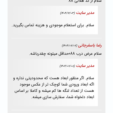
سلام از کد هلالی ۸۸
مدیر سایت
(1404/12/03)
سلام. برای استعلام موجودی و هزینه تماس بگیرید.
رضا باسفرجانی
(1404/07/07)
سلام عرض درب 088حداقل میتونه چقدرباشه.
مدیر سایت
(1404/07/08)
سلام. اگر منظور ابعاد هست که محدودیتی نداره و
اگه ابعاد ورودی شما کوچک تر از عکس موجود
هست از تعداد لنگه ها کم میشه و کاملا بر اساس
ابعاد دلخواه شما، سفارش سازی میشه.