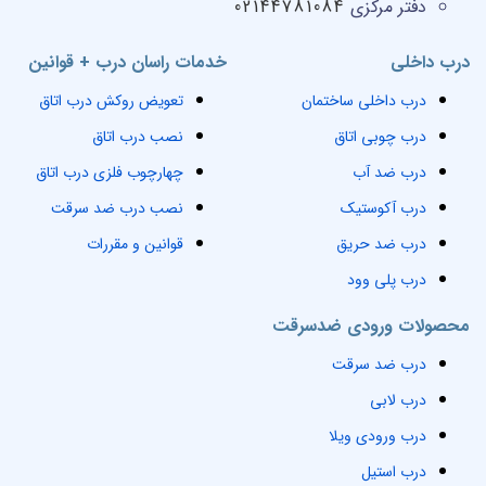
دفتر مرکزی
02144781084
درب داخلی
خدمات راسان درب + قوانین
درب داخلی ساختمان
تعویض روکش درب اتاق
درب چوبی اتاق
نصب درب اتاق
درب ضد آب
چهارچوب فلزی درب اتاق
درب آکوستیک
نصب درب ضد سرقت
درب ضد حریق
قوانین و مقررات
درب پلی وود
محصولات ورودی ضدسرقت
درب ضد سرقت
درب لابی
درب ورودی ویلا
درب استیل