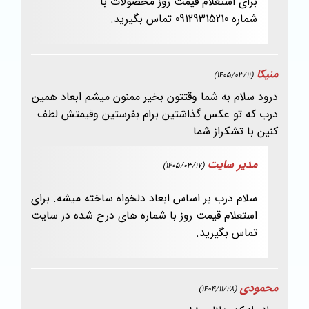
برای استعلام قیمت روز محصولات با
شماره 09129315210 تماس بگیرید.
منیکا
(1405/03/11)
درود سلام به شما وقتتون بخیر ممنون میشم ابعاد همین
درب که تو عکس گذاشتین برام بفرستین وقیمتش لطف
کنین با تشکراز شما
مدیر سایت
(1405/03/17)
سلام درب بر اساس ابعاد دلخواه ساخته میشه. برای
استعلام قیمت روز با شماره های درج شده در سایت
تماس بگیرید.
محمودی
(1404/11/28)