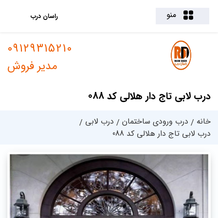
منو
راسان درب
09129315210
مدیر فروش
درب لابی تاج دار هلالی کد 088
خانه
درب ورودی ساختمان
درب لابی
درب لابی تاج دار هلالی کد 088