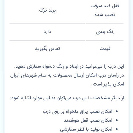
قفل ضد سرقت
برند ترک
نصب شده
رنگ بندی
دارد
قیمت
تماس بگیرید
این درب را می‌توانید در ابعاد و رنگ دلخواه سفارش دهید.
در راسان درب امکان ارسال محصولات به تمام شهرهای ایران
امکان پذیر است.
از دیگر مشخصات این درب می‌توان به این موارد اشاره نمود:
امکان نصب یراق دلخواه بر روی درب
امکان نصب قفل هوشمند
امکان تولید با قطر سفارشی