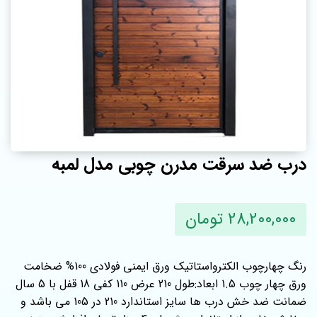
درب ضد سرقت مدرن چوبی مدل لمبه
28,200,000 تومان
رنگ چهارچوب الکترواستاتیک ورق ایمنی فولادی 100% ضخامت
ورق چهار چوب 1.5 ابعاد:طول 210 عرض 110 کفی 18 قفل با 5 سال
ضمانت ضد خش درب ها سایز استاندارد 210 در 105 می باشد و