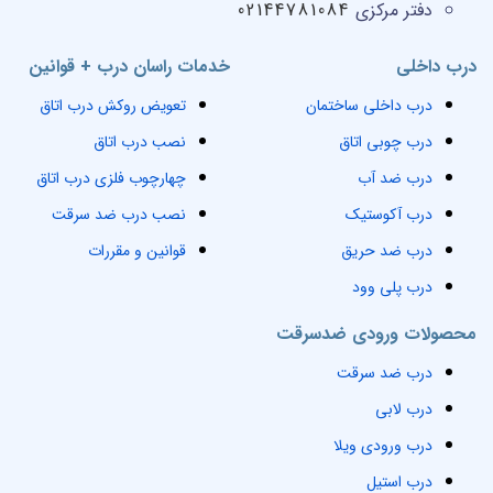
دفتر مرکزی
02144781084
درب داخلی
خدمات راسان درب + قوانین
درب داخلی ساختمان
تعویض روکش درب اتاق
درب چوبی اتاق
نصب درب اتاق
درب ضد آب
چهارچوب فلزی درب اتاق
درب آکوستیک
نصب درب ضد سرقت
درب ضد حریق
قوانین و مقررات
درب پلی وود
محصولات ورودی ضدسرقت
درب ضد سرقت
درب لابی
درب ورودی ویلا
درب استیل