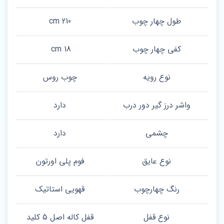
طول چهار چوب
210 cm
کفی چهار چوب
18 cm
نوع رویه
چوب روس
واشر درز گیر دور درب
دارد
چشمی
دارد
نوع عایق
فوم پلی اورتون
رنگ چهارچوب
قهویی استاتیک
نوع قفل
قفل کاله اصل 5 کلید