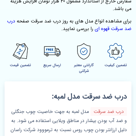
سفارش خارج از استاندارد مشمول 40 هزار تومان افزایش هزینه
می باشد.
برای مشاهده انواع مدل‌ های به‌ روز درب ضد سرقت صفحه‌
درب
ضد سرقت قهوه ای
را بررسی نمایید.
تضمین کیفیت
گارانتی معتبر
ارسال سریع
تضمین قیمت
شرکتی
درب ضد سرقت مدل لمبه:
درب ضد سرقت
مدل لمبه به جهت خاصیت چوب جنگلی
و ضد آب بودن بیشار در مناطق ویلایی استفاده می شود. به
دلیل ارزانتر بودن چوب روس نسبت به ترمووود شرکت راسان