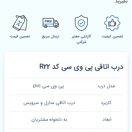
بگیرید.
تضمین کیفیت
گارانتی معتبر
ارسال سریع
تضمین قیمت
شرکتی
درب اتاقی پی وی سی کد R22
مدل درب
پی وی سی pvc
کاربرد
درب اتاقی منازل و سرویس
ابعاد
به دلخواه مشتریان