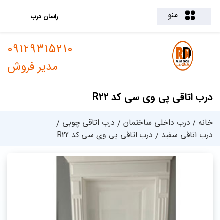
منو
راسان درب
09129315210
مدیر فروش
درب اتاقی پی وی سی کد R22
خانه
درب داخلی ساختمان
درب اتاقی چوبی
درب اتاقی سفید
درب اتاقی پی وی سی کد R22