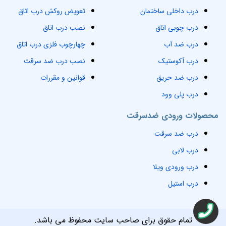
درب داخلی ساختمان
تعویض روکش درب اتاق
درب چوبی اتاق
نصب درب اتاق
درب ضد آب
چهارچوب فلزی درب اتاق
درب آکوستیک
نصب درب ضد سرقت
درب ضد حریق
قوانین و مقررات
درب پلی وود
محصولات ورودی ضدسرقت
درب ضد سرقت
درب لابی
درب ورودی ویلا
درب استیل
تمام حقوق برای صاحب سایت محفوظ می باشد.