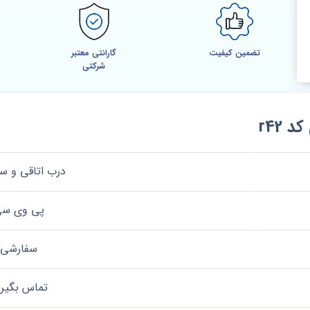
تضمین کیفیت
گارانتی معتبر
شرکتی
r42
درب اتاقی و 
پی وی س
سفارشی
تماس بگیری