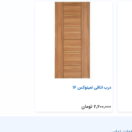
درب اتاقی لمینوکس 16
مدل درب اتاق لم
2,200,000 تومان
2,200,000 تومان
اعات تماس