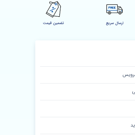
ارسال سریع
تضمین قیمت
سرویس
ی
د