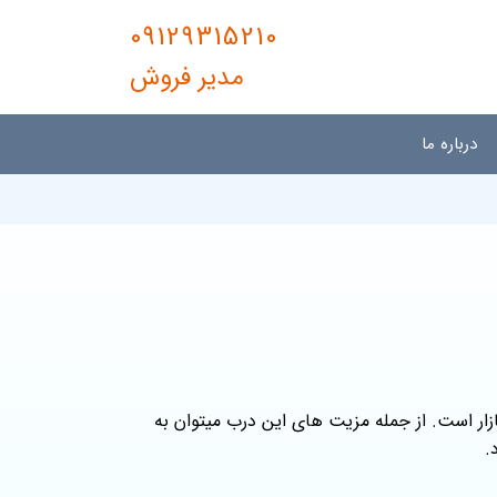
09129315210
مدیر فروش
درباره ما
 با کیفیت در بازار است. از جمله مزیت های این درب میتوان به
.