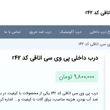
ی کد r42
اع درب داخلی
درب آکوستیک
درب ضد حریق
تماس با ما
سی اتاقی کد r42
درب داخلی پی وی سی اتاقی کد r42
9,800,000 تومان
درب پی وی سی اتاقی کد r42 یکی از محصولات
ضد آب بودن، هزینه مناسب، یراق آلات با کیفیت و... اشاره کرد