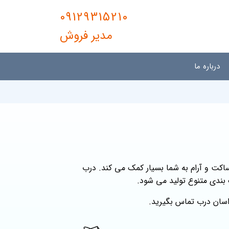
09129315210
مدیر فروش
درباره ما
کت و آرام به شما بسیار کمک می کند. درب
اسان درب تماس بگیرید.