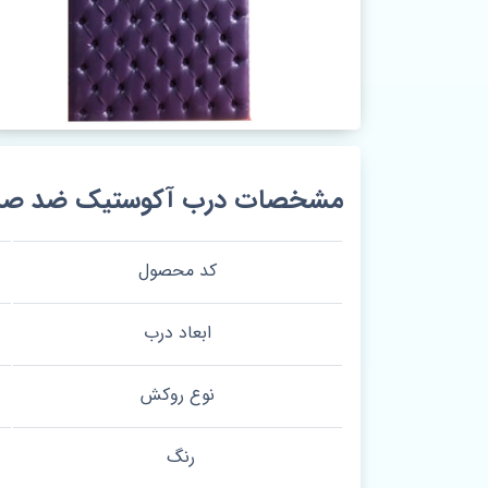
مشخصات درب آکوستیک ضد صدا کد
کد محصول
ابعاد درب
نوع روکش
رنگ