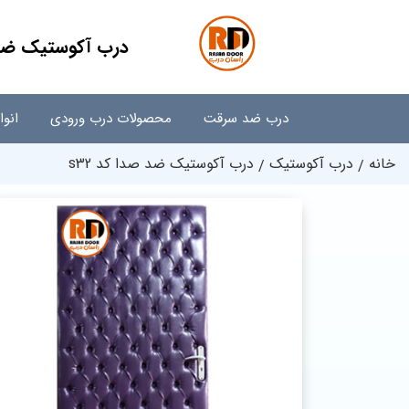
درب آکوستیک ضد ص
درب ضد سرقت
محصولات درب ورودی
انو
خانه
درب آکوستیک
درب آکوستیک ضد صدا کد s32