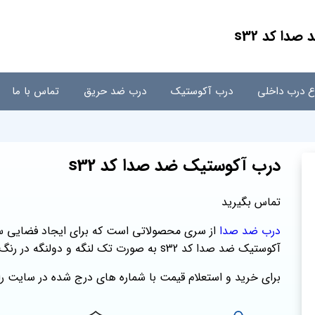
دا کد s32
اع درب داخلی
درب آکوستیک
درب ضد حریق
تماس با ما
درب آکوستیک ضد صدا کد s32
تماس بگیرید
درب ضد صدا
از سری محصولاتی است که برای ایجاد فضایی سا
آکوستیک ضد صدا کد s32 به صورت تک لنگه و دولنگه در رنگ بندی متنوع تولید می شود.
برای خرید و استعلام قیمت با شماره های درج شده در سایت ر