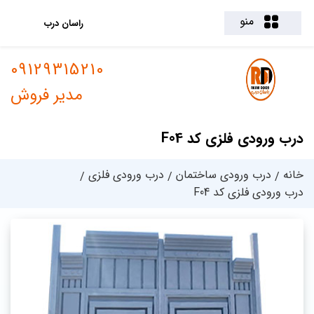
منو
راسان درب
09129315210
مدیر فروش
درب ورودی فلزی کد F04
خانه
درب ورودی ساختمان
درب ورودی فلزی
درب ورودی فلزی کد F04