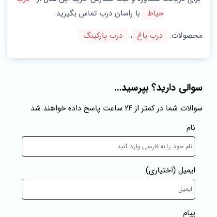
حیاط
با راسان درب تماس بگیرید.
محصولات:
درب باغ
،
درب پارکینگ
سوالی دارید؟ بپرسید...
سوالات شما در کمتر از 24 ساعت پاسخ داده خواهند شد
نام
ایمیل
(اختیاری)
پیام