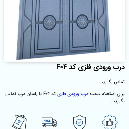
درب ورودی فلزی کد F04
تماس بگیرید
برای استعلام قیمت
درب ورودی فلزی
کد F04 با راسان درب تماس
بگیرید.