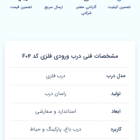
تضمین کیفیت
گارانتی معتبر
ارسال سریع
تضمین قیمت
شرکتی
مشخصات فنی درب ورودی فلزی کد F04
مدل درب
درب فلزی
تولید
راسان درب
ابعاد
استاندارد و سفارشی
کاربرد
درب باغ، پارکینگ و حیاط