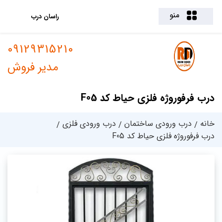
منو
راسان درب
09129315210
مدیر فروش
درب فرفوروژه فلزی حیاط کد F05
خانه
درب ورودی ساختمان
درب ورودی فلزی
درب فرفوروژه فلزی حیاط کد F05