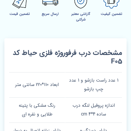
تضمین کیفیت
گارانتی معتبر
ارسال سریع
تضمین قیمت
شرکتی
مشخصات درب فرفوروژه فلزی حیاط کد
F05
1 عدد راست بازشو و 1 عدد
ابعاد 110*220 سانتی متر
چپ بازشو
اندازه پروفیل لنگه درب
رنگ مشکی با پتینه
ساده 4*4 cm
طلایی و نقره ای
دارای دستگیره
دارای زبانه اتصال به دیوار