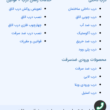
درب داخلی
خدمات راسان درب + قوانین
درب داخلی ساختمان
تعویض روکش درب اتاق
درب چوبی اتاق
نصب درب اتاق
درب ضد آب
چهارچوب فلزی درب اتاق
درب آکوستیک
نصب درب ضد سرقت
درب ضد حریق
قوانین و مقررات
درب پلی وود
محصولات ورودی ضدسرقت
درب ضد سرقت
درب لابی
درب ورودی ویلا
درب استیل