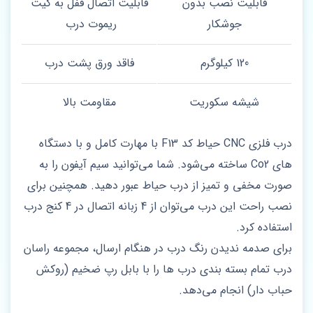
قابلیت نصب بدون
قابلیت اتصال قفل به کیت
جوشکار
ریموت درب
120 کیلوگرم
فاقد ورق پشت درب
شیشه سکوریت
مقاومت بالا
درب فلزی CNC حیاط کد F13 با مهارت کامل و با دستگاه
های Co2 ساخته می‌شود. شما می‌توانید سیم آیفون را به
صورت مخفی و تمیز از درب حیاط عبور دهید. همچنین برای
نصب راحت این درب می‌توان از 4 زبانه اتصال در 4 کنج درب
استفاده کرد.
برای صدمه ندیدن رنگ درب در هنگام ارسال، مجموعه راسان
درب تمام بسته بندی درب ها را با بابل رپ ضخیم (روکش
حباب دار) انجام می‌دهد.