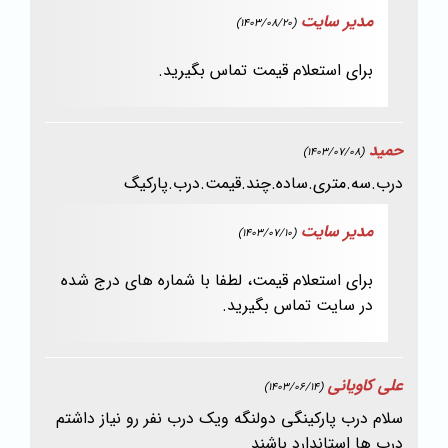
مدیر سایت
(1403/08/20)
برای استعلام قیمت تماس بگیرید.
حمید
(1403/07/08)
درب.سه.متری.ساده.چند.قیمت.درب.پارکیگ
مدیر سایت
(1403/07/10)
برای استعلام قیمت، لطفا با شماره های درج شده
در سایت تماس بگیرید.
علی کاویانی
(1403/06/14)
سلام درب پارکینگی دولنگه ویک درب نفر رو نیاز داشتم
درب ها استاندارد باشند