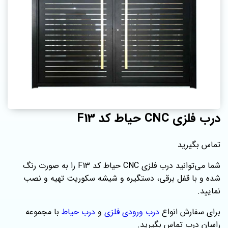
درب فلزی CNC حیاط کد F13
تماس بگیرید
شما می‌توانید درب فلزی CNC حیاط کد F13 را به صورت رنگ
شده و با قفل برقی، دستگیره و شیشه سکوریت تهیه و نصب
نمایید.
برای سفارش انواع
درب ورودی فلزی
و
درب حیاط
با مجموعه
راسان درب تماس بگیرید.