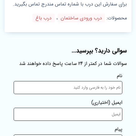
برای سفارش این درب با شماره تماس مندرج تماس بگیرید.
محصولات:
درب ورودی ساختمان
،
درب باغ
سوالی دارید؟ بپرسید...
سوالات شما در کمتر از 24 ساعت پاسخ داده خواهند شد
نام
ایمیل
(اختیاری)
پیام