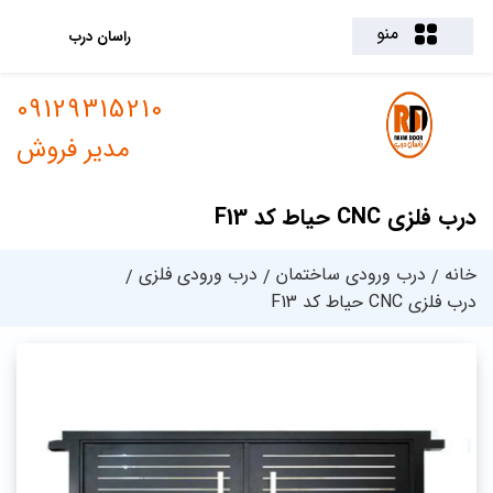
منو
راسان درب
09129315210
مدیر فروش
درب فلزی CNC حیاط کد F13
خانه
درب ورودی ساختمان
درب ورودی فلزی
درب فلزی CNC حیاط کد F13