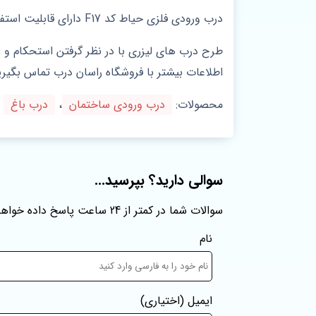
درب ورودی فلزی حیاط کد F17 دارای قابلیت استفاده لوگو و یا طرح اختصاصی بر روی درب می‌باشد.
طرح درب های لیزری با در نظر گرفتن استحکام و
اطلاعات بیشتر با فروشگاه راسان درب تماس بگیری
محصولات:
درب ورودی ساختمان
،
درب باغ
سوالی دارید؟ بپرسید...
سوالات شما در کمتر از 24 ساعت پاسخ داده خواهند شد
نام
ایمیل
(اختیاری)