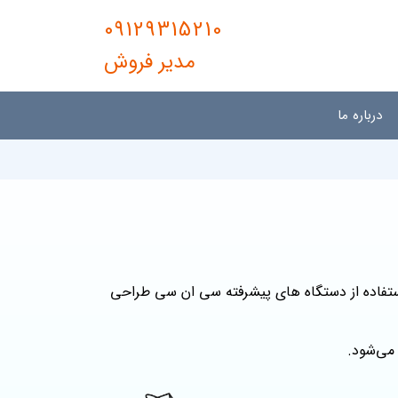
09129315210
مدیر فروش
درباره ما
بالایی بوده و با استفاده از دستگاه های پیشرفته سی ان سی طراحی
می‌شود.