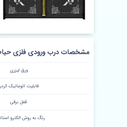
مشخصات درب ورودی فلزی حیاط کد
ورق لیزری
قابلیت اتوماتیک کرد
قفل برقی
رنگ به روش الکترو استا