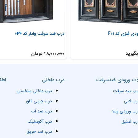
ی فلزی کد F01
درب ضد سرقت وادار کد 044
گیرید
28,000,000 تومان
ت ورودی ضدسرقت
درب داخلی
اطل
رب ضد سرقت
درب داخلی ساختمان
رب لابی
درب چوبی اتاق
رب ورودی ویلا
درب ضد آب
رب استیل
درب آکوستیک
درب ضد حریق