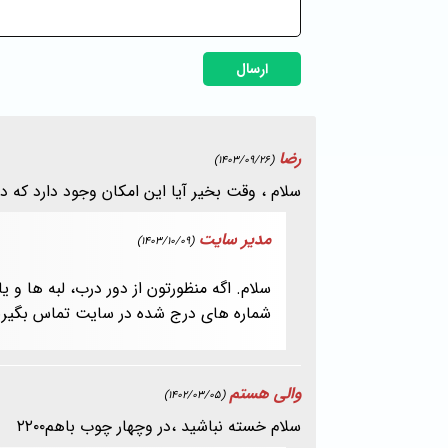
ارسال
رضا
(1403/09/26)
سلام ، وقت بخیر آیا این امکان وجود دارد که
مدیر سایت
(1403/10/09)
سلام. اگه منظورتون از دور درب، لبه ها 
شماره های درج شده در سایت تماس بگیری
والی هستم
(1402/03/05)
سلام خسته نباشید ،در وچهار چوب باهم۲۲۰۰