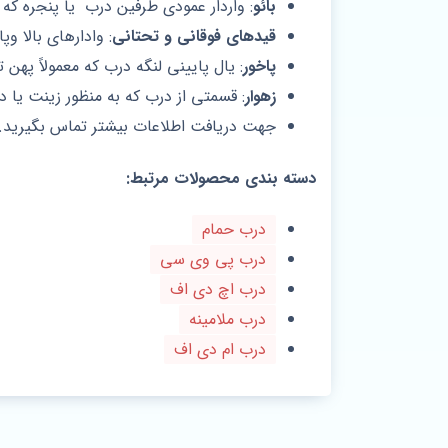
بائو
: واردار عمودی طرفین درب یا پنجره که قف
قیدهای فوقانی و تحتانی
: وادارهای بالا وپ
پاخور
: یال پایینی لنگه درب که معمولاً پهن
زهوار
: قسمتی از درب که به منظور زینت یا
جهت دریافت اطلاعات بیشتر تماس بگیرید.
دسته بندی محصولات مرتبط:
درب حمام
درب پی وی سی
درب اچ دی اف
درب ملامینه
درب ام دی اف