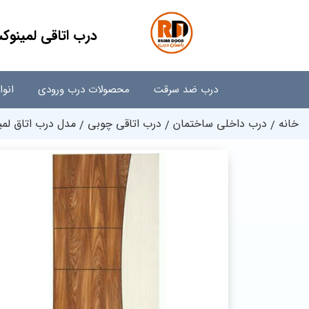
درب اتاقی لمینو
درب ضد سرقت
محصولات درب ورودی
انو
خانه
درب داخلی ساختمان
درب اتاقی چوبی
مدل درب اتاق لم