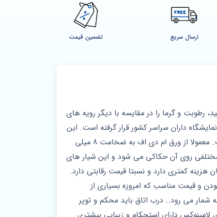
ارسال سریع
تضمین قیمت
 رطوبت و گرما را در مقایسه با دیگر رویه های
مایشگاه داران سراسر کشور قرار گرفته است. این
و هم در درب ورودی لابی قابل استفاده است. معمولا از ورق ام دی اف به ضخامت 8 میلی
 خش روی آن در شرایط خاصی پرس می شود و سپس در دستگاه های CNC طرح های مختلفی روی آن حکاکی می شود و این شیار های
هزینه کمتری دارد و نسبتا قیمت رقابتی دارد.
ودن و قیمت مناسب که امروزه بسیاری از
شمار می رود.. درب اتاق باید محکم و توپر
 لامینوکس دارای استحکام و زیبایی بیشتری