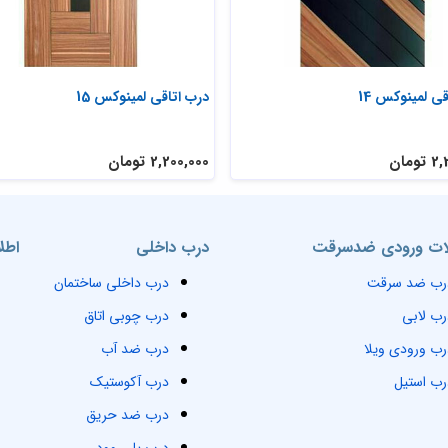
ی لمینوکس 14
درب اتاقی لمینوکس 15
ومان
2,200,000 تومان
ت ورودی ضدسرقت
درب داخلی
اطل
رب ضد سرقت
درب داخلی ساختمان
رب لابی
درب چوبی اتاق
رب ورودی ویلا
درب ضد آب
رب استیل
درب آکوستیک
درب ضد حریق