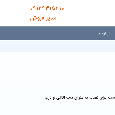
09129315210
مدیر فروش
درباره ما
اسب برای نصب به عنوان درب اتاقی و درب