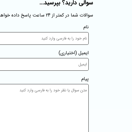
سوالی دارید؟ بپرسید...
سوالات شما در کمتر از 24 ساعت پاسخ داده خواهند شد
نام
ایمیل
(اختیاری)
پیام