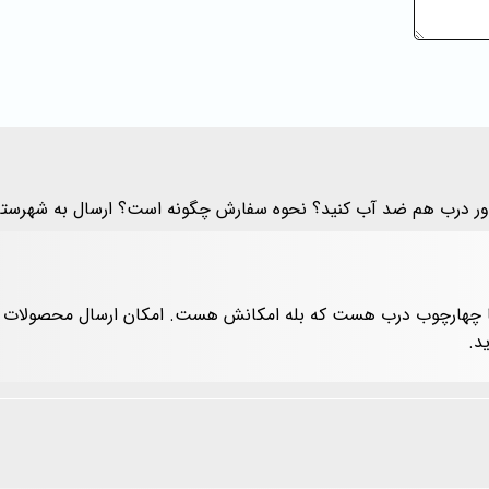
 دور درب هم ضد آب کنید؟ نحوه سفارش چگونه است؟ ارسال به شهرستا
و یا چهارچوب درب هست که بله امکانش هست. امکان ارسال محصولات ب
د.