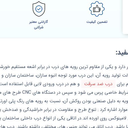
تضمین کیفیت
گارانتی معتبر
شرکتی
ید:
د و یکی از مقاوم ترین رویه های درب در برابر اشعه مستقیم خورشید،
ت تولید رویه آن، این درب مورد توجه انبوه سازان، ساختمان سازان و ن
 برای
درب ضد سرقت
متر بوده که یک لایه لمینت ضد
ه به دلیل صنعتی بودن روکش آن، نسبت به رویه های رنگ پلی اورتان 
موارد اشاره کرد : تنوع طرح و مقاومت در برابر خراشیدگی و ضدخش ب
ینوکس روی اورده اند.در اتاقی یکی از انواع درب داخلی ساختمان به 
ما باشد. درب اتاق می تواند جنس های مختلفی داشته باشند. درب های