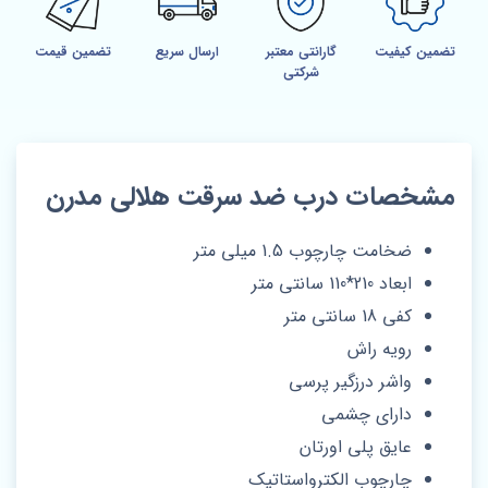
تضمین کیفیت
گارانتی معتبر
ارسال سریع
تضمین قیمت
شرکتی
مشخصات درب ضد سرقت هلالی مدرن
ضخامت چارچوب 1.5 میلی متر
ابعاد 210*110 سانتی متر
کفی 18 سانتی متر
رویه راش
واشر درزگیر پرسی
دارای چشمی
عایق پلی اورتان
چارچوب الکترواستاتیک