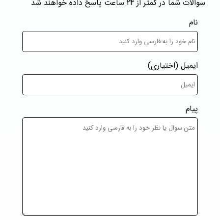
سوالات شما در کمتر از 24 ساعت پاسخ داده خواهند شد
نام
ایمیل
(اختیاری)
پیام