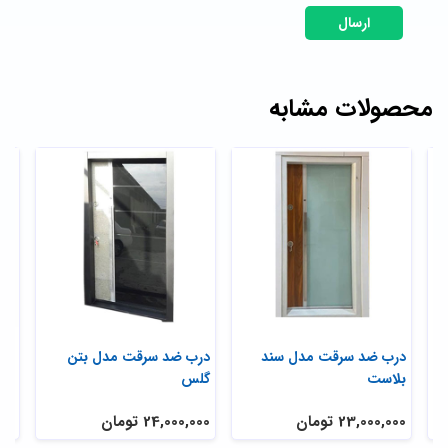
ارسال
محصولات مشابه
ی
درب ضد سرقت مدل سند
درب ضد سرقت مدل بتن
در
بلاست
گلس
تر
23,000,000 تومان
24,000,000 تومان
,000