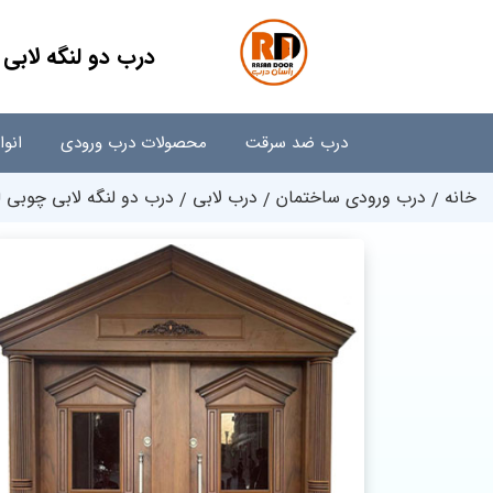
درب دو لنگه لابی چ
درب ضد سرقت
محصولات درب ورودی
انو
خانه
درب ورودی ساختمان
درب لابی
درب دو لنگه لابی چوبی لوک