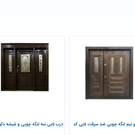
 نیم لنگه چوبی ضد سرقت لابی کد
درب لابی سه لنگه چوبی و شیشه دکو