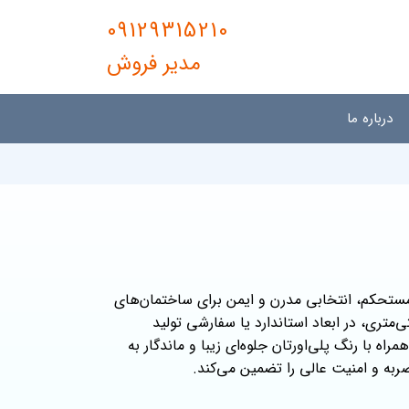
09129315210
مدیر فروش
درباره ما
ستحکم، انتخابی مدرن و ایمن برای ساختمان‌های
این مدل با چارچوب ۱۸ سانتی‌متری و لنگه ۷ سانتی‌متری، در ابعاد استاندارد یا سفارشی تولید
ه با رنگ پلی‌اورتان جلوه‌ای زیبا و ماندگار به
ضربه و امنیت عالی را تضمین می‌کند.