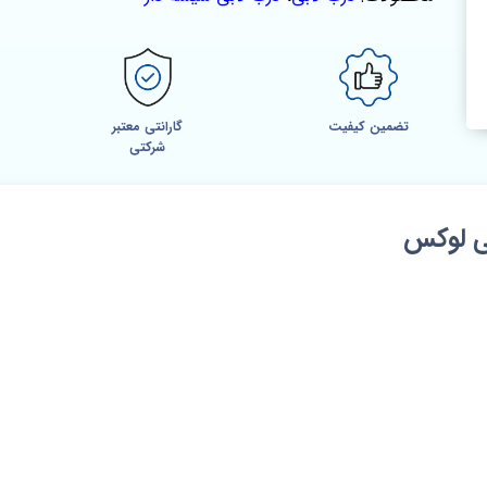
تضمین کیفیت
گارانتی معتبر
شرکتی
ی لوکس