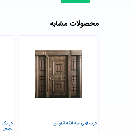
محصولات مشابه
درب لابی سه لنگه آبنوس
در یک و
LY-12