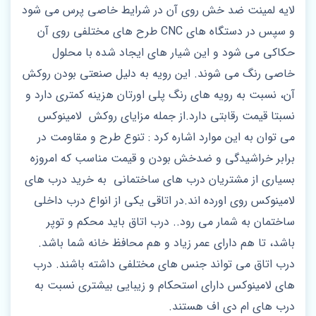
لایه لمینت ضد خش روی آن در شرایط خاصی پرس می شود
و سپس در دستگاه های CNC طرح های مختلفی روی آن
حکاکی می شود و این شیار های ایجاد شده با محلول
خاصی رنگ می شوند. این رویه به دلیل صنعتی بودن روکش
آن، نسبت به رویه های رنگ پلی اورتان هزینه کمتری دارد و
نسبتا قیمت رقابتی دارد.از جمله مزایای روکش لامینوکس
می توان به این موارد اشاره کرد : تنوع طرح و مقاومت در
برابر خراشیدگی و ضدخش بودن و قیمت مناسب که امروزه
بسیاری از مشتریان درب های ساختمانی به خرید درب های
لامینوکس روی اورده اند.در اتاقی یکی از انواع درب داخلی
ساختمان به شمار می رود.. درب اتاق باید محکم و توپر
باشد، تا هم دارای عمر زیاد و هم محافظ خانه شما باشد.
درب اتاق می تواند جنس های مختلفی داشته باشند. درب
های لامینوکس دارای استحکام و زیبایی بیشتری نسبت به
درب های ام دی اف هستند.