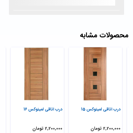
محصولات مشابه
ینوکس 14
درب اتاقی لمینوکس 15
درب اتاقی لمینوکس 16
2,200,000 تومان
2,200,000 تومان