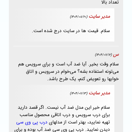
تعداد بالا
مدیر سایت
(1404/08/20)
سلام. قیمت ها در سایت درج شده است.
س
(1404/07/12)
سلام وقت بخیر. آیا ضد آب است و برای سرویس هم
می‌تونه استفاده بشه؟ می‌خوام در سرویس و اتاق
خوابها رو تعویض کنم، یک طرح باشد.
مدیر سایت
(1404/07/13)
سلام خیر این مدل ضد آب نیست. اگر قصد دارید
برای درب سرویس و درب اتاقی محصول مناسب
تهیه نمایید، بهتر است از مدلهای
درب پی وی سی
دیدن نمایید. درب پی وی سی ضد آب بوده و برای