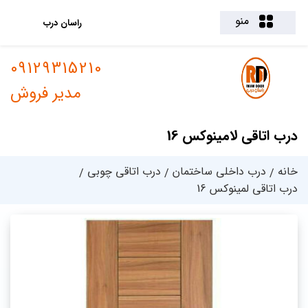
منو
راسان درب
09129315210
مدیر فروش
درب اتاقی لامینوکس 16
خانه
درب داخلی ساختمان
درب اتاقی چوبی
درب اتاقی لمینوکس 16