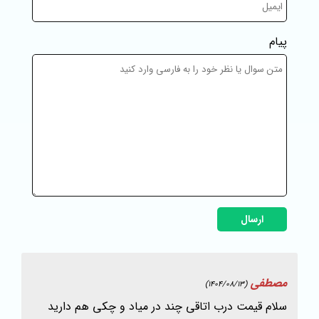
پیام
ارسال
مصطفی
(1404/08/13)
سلام قیمت درب اتاقی چند در میاد و چکی هم دارید