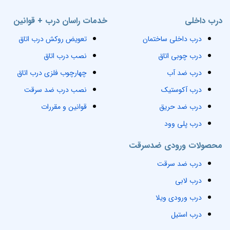
درب داخلی
خدمات راسان درب + قوانین
درب داخلی ساختمان
تعویض روکش درب اتاق
درب چوبی اتاق
نصب درب اتاق
درب ضد آب
چهارچوب فلزی درب اتاق
درب آکوستیک
نصب درب ضد سرقت
درب ضد حریق
قوانین و مقررات
درب پلی وود
محصولات ورودی ضدسرقت
درب ضد سرقت
درب لابی
درب ورودی ویلا
درب استیل