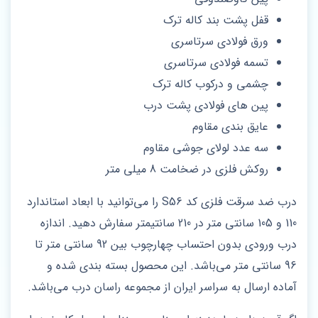
قفل پشت بند کاله ترک
ورق فولادی سرتاسری
تسمه فولادی سرتاسری
چشمی و درکوب کاله ترک
پین های فولادی پشت درب
عایق بندی مقاوم
سه عدد لولای جوشی مقاوم
روکش فلزی در ضخامت 8 میلی متر
درب ضد سرقت فلزی کد S56 را می‌توانید با ابعاد استاندارد
110 و 105 سانتی متر در 210 سانتیمتر سفارش دهید. اندازه
درب ورودی بدون احتساب چهارچوب بین 92 سانتی متر تا
96 سانتی متر می‌باشد. این محصول بسته بندی شده و
آماده ارسال به سراسر ایران از مجموعه راسان درب می‌باشد.