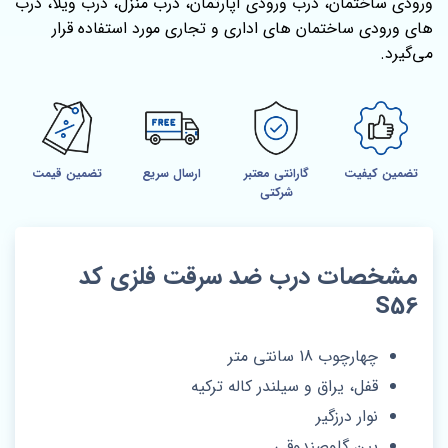
ورودی ساختمان، درب ورودی آپارتمان، درب منزل، درب ویلا، درب
های ورودی ساختمان های اداری و تجاری مورد استفاده قرار
می‌گیرد.
تضمین کیفیت
گارانتی معتبر
ارسال سریع
تضمین قیمت
شرکتی
مشخصات درب ضد سرقت فلزی کد
S56
چهارچوب 18 سانتی متر
قفل، یراق و سیلندر کاله ترکیه
نوار درزگیر
پین گاوصندوقی