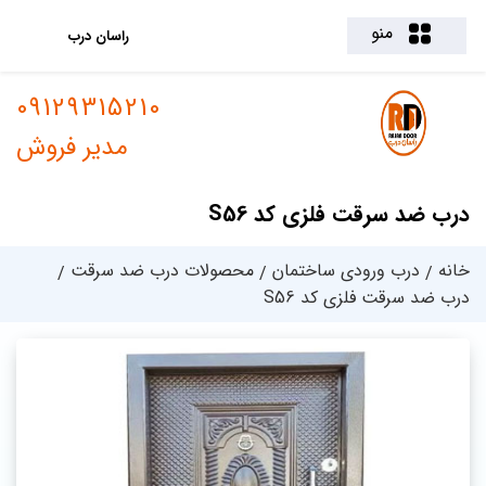
منو
راسان درب
09129315210
مدیر فروش
درب ضد سرقت فلزی کد S56
خانه
درب ورودی ساختمان
محصولات درب ضد سرقت
درب ضد سرقت فلزی کد S56