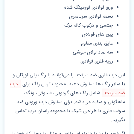
ورق فولادی فورمینگ شده
تسمه فولادی سرتاسری
چشمی و درکوب کاله ترک
پین های فولادی
عایق بندی مقاوم
سه عدد لولای جوشی
رویه فلزی فولادی
این درب فلزی ضد سرقت را می‌توانید با رنگ پلی اورتان و
یا سایر رنگ ها سفارش دهید. محبوب ترین رنگ برای
درب
ضد سرقت
شامل رنگ های گردویی، فندوقی، ونگه،
ماهگونی و سفید می‌باشد. برای سفارش درب ورودی ضد
سرقت فلزی با طراحی شیک با مجموعه راسان درب تماس
بگیرید.
اگر قصد دارید با هزینه‌ ای مناسب، منزل یا محل کار خود را