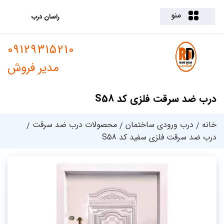
منو
راسان درب
09129315210
مدیر فروش
درب ضد سرقت فلزی کد S58
خانه
درب ورودی ساختمان
محصولات درب ضد سرقت
درب ضد سرقت فلزی سفید کد S58