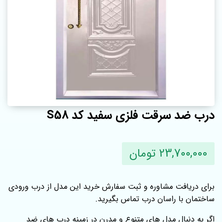
درب ضد سرقت فلزی سفید کد S58
23,700,000 تومان
برای دریافت مشاوره و ثبت سفارش خرید این مدل از درب ورودی
ساختمان با راسان درب تماس بگیرید.
اگر به دنبال مدل‌ های متنوع و مدرن در زمینه درب‌ های ضد