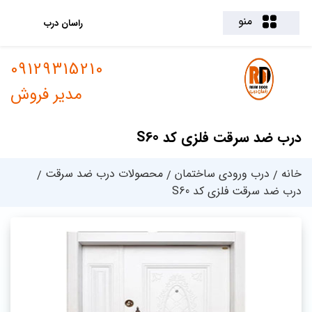
منو
راسان درب
09129315210
مدیر فروش
درب ضد سرقت فلزی کد S60
خانه
درب ورودی ساختمان
محصولات درب ضد سرقت
درب ضد سرقت فلزی کد S60