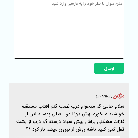
ارسال
مژگان
(1404/11/12)
سلام جایی که میخوام درب نصب کنم آفتاب مستقیم
خورشید میخوره بهش دوتا درب قبلی پوسید این از
فلزات مشکلی براش پیش نمیاد درسته ؟و درب از پشت
قفل کنی کلید باشه روش از بیرون میشه باز کرد ؟؟