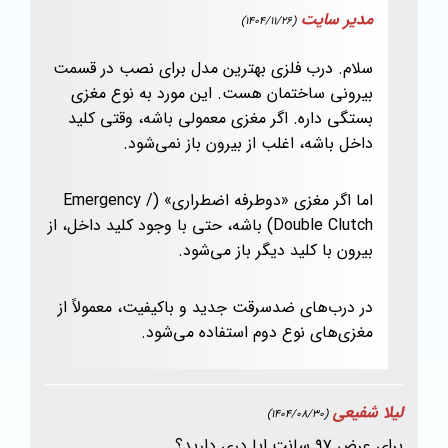
مدیر سایت
(1404/11/26)
سلام. درب فلزی بهترین مدل برای نصب در قسمت
بیرونی ساختمان هست. این مورد به نوع مغزی
بستگی داره. اگر مغزی معمولی باشه، وقتی کلید
داخل باشه، اغلب از بیرون باز نمی‌شود.
اما اگر مغزی «دوطرفه اضطراری» (Emergency /
Double Clutch) باشه، حتی با وجود کلید داخل، از
بیرون با کلید دیگر باز می‌شود.
در درب‌های ضدسرقت جدید و باکیفیت، معمولاً از
مغزی‌های نوع دوم استفاده می‌شود.
لیلا شفیعی
(1404/08/30)
برای عرض ۹۷ سانت ایا دری دارید؟