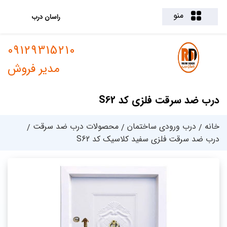
منو
راسان درب
09129315210
مدیر فروش
درب ضد سرقت فلزی کد S62
خانه
درب ورودی ساختمان
محصولات درب ضد سرقت
درب ضد سرقت فلزی سفید کلاسیک کد S62