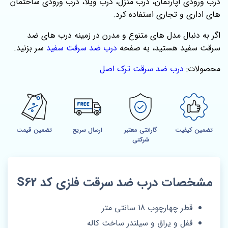
درب ورودی آپارتمان، درب منزل، درب ویلا، درب ورودی ساختمان
های اداری و تجاری استفاده کرد.
اگر به دنبال مدل‌ های متنوع و مدرن در زمینه درب‌ های ضد
سرقت سفید هستید، به صفحه
درب ضد سرقت سفید
سر بزنید.
محصولات:
درب ضد سرقت ترک اصل
تضمین کیفیت
گارانتی معتبر
ارسال سریع
تضمین قیمت
شرکتی
مشخصات درب ضد سرقت فلزی کد S62
قطر چهارچوب 18 سانتی متر
قفل و یراق و سیلندر ساخت کاله