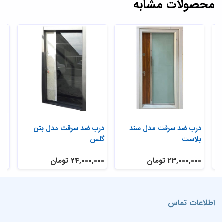
محصولات مشابه
ی
درب ضد سرقت مدل سند
درب ضد سرقت مدل بتن
در
بلاست
گلس
تر
23,000,000 تومان
24,000,000 تومان
,000
اطلاعات تماس