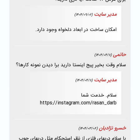
مدیر سایت
(1404/09/02)
امکان ساخت در ابعاد دلخواه وجود دارد.
حاتمی
(1404/04/11)
سلام وقت بخیر پیج اینستا دارید برا دیدن نمونه کارها؟
مدیر سایت
(1404/04/11)
سلام. خدمت شما
https://instagram.com/rasan_darb
خسرو نژادیان
(1404/03/06)
با سلام دربهای فلزی از نظر استحکام مثل دربهای چوب