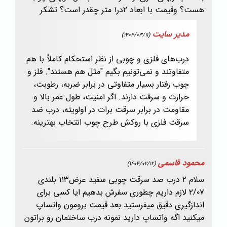
هست؟ وقیمت با ابعاد ۲در۱ متر چقدر است؟ تشکر
مدیر سایت
(1404/03/11)
درب‌های فلزی و چوبی از نظر استحکام کاملاً با هم
متفاوتند و نمی‌تونیم بگیم "مثل هم هستند". فلز و
چوب رفتار بسیار متفاوتی در برابر ضربه، رطوبت،
حرارت و سرقت دارند. اگر امنیت، طول عمر بالا و
مقاومت در برابر سرقت برات در اولویته، درب ضد
سرقت فلزی با روکش طرح چوب انتخاب بهترینه.
محمود قاسمی
(1404/02/12)
سلام ۲ درب صد سرقت چوبی سفید عرض۱۱۳ بلندی
۲/۰۷ لازم داریم چطوری سفرش بدهیم ایا کسی برای
اندازگیری دقیق میفرستید بعد قیمت برومون واتساپ
میکنید اگه واتساپ دارید نمونه درب ساختمان رو براتون