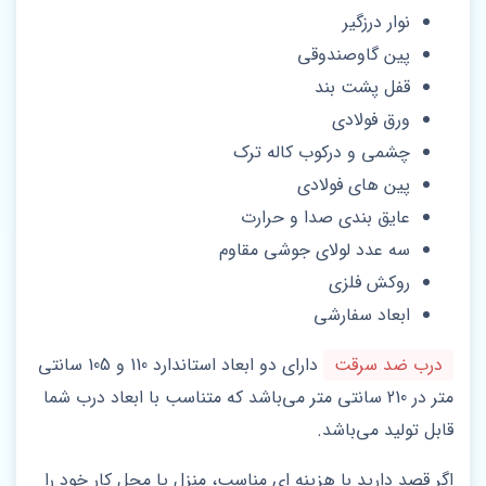
نوار درزگیر
پین گاوصندوقی
قفل پشت بند
ورق فولادی
چشمی و درکوب کاله ترک
پین های فولادی
عایق بندی صدا و حرارت
سه عدد لولای جوشی مقاوم
روکش فلزی
ابعاد سفارشی
درب ضد سرقت
دارای دو ابعاد استاندارد 110 و 105 سانتی
متر در 210 سانتی متر می‌باشد که متناسب با ابعاد درب شما
قابل تولید می‌باشد.
اگر قصد دارید با هزینه‌ ای مناسب، منزل یا محل کار خود را