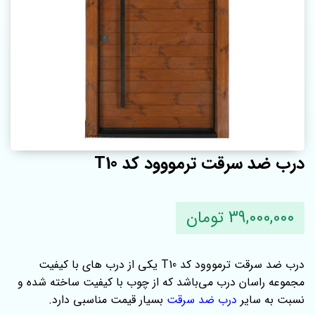
درب ضد سرقت ترمووود کد T10
39,000,000 تومان
درب ضد سرقت ترمووود کد T10 یکی از درب های با کیفیت
مجموعه راسان درب می‌باشد که از چوب با کیفیت ساخته شده و
نسبت به سایر
درب ضد سرقت
بسیار قیمت مناسبی دارد.