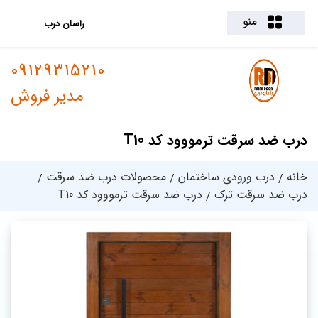
منو
راسان درب
09129315210
مدیر فروش
درب ضد سرقت ترمووود کد T10
خانه
درب ورودی ساختمان
محصولات درب ضد سرقت
درب ضد سرقت ترک
درب ضد سرقت ترمووود کد T10