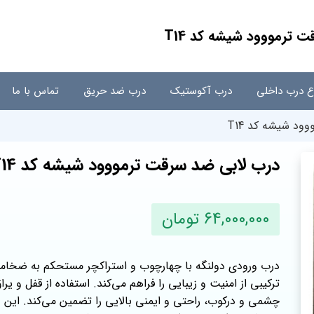
 ترمووود شیشه کد T14
اع درب داخلی
درب آکوستیک
درب ضد حریق
تماس با ما
د شیشه کد T14
درب لابی ضد سرقت ترمووود شیشه کد T14
64,000,000 تومان
ترکیبی از امنیت و زیبایی را فراهم می‌کند. استفاده از قفل و یر
چشمی و درکوب، راحتی و ایمنی بالایی را تضمین می‌کند. این 