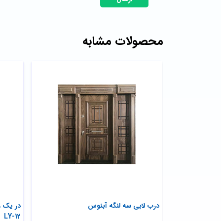
محصولات مشابه
درب لابی سه لنگه آبنوس
در یک و
LY-12