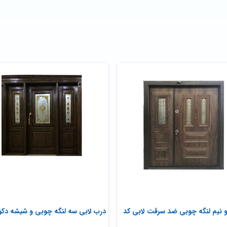
 نیم لنگه چوبی ضد سرقت لابی کد
درب لابی سه لنگه چوبی و شیشه دکو