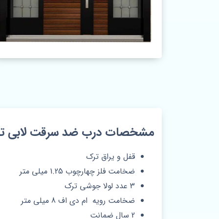
مشخصات درب ضد سرقت لابی ترموو
قفل و یراق ترک
ضخامت فلز چهارچوب 1.25 میلی متر
3 عدد لولا جوشی ترک
ضخامت رویه ام دی اف 8 میلی متر
2 سال ضمانت