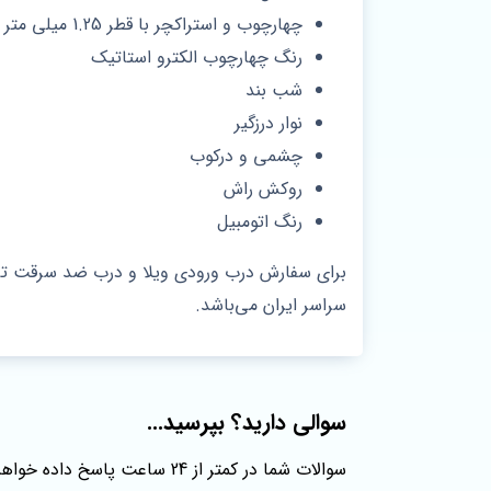
چهارچوب و استراکچر با قطر 1.25 میلی متر
رنگ چهارچوب الکترو استاتیک
شب بند
نوار درزگیر
چشمی و درکوب
روکش راش
رنگ اتومبیل
برای سفارش درب ورودی ویلا و درب ضد سرقت ترمو
سراسر ایران می‌باشد.
سوالی دارید؟ بپرسید...
سوالات شما در کمتر از 24 ساعت پاسخ داده خواهند شد