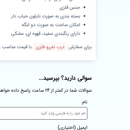
جنس فلزی
بسته بندی به صورت نایلون حباب دار
امکان ساخت به صورت دو لنگه
دارای رنگبندی سفید، قهوه ای، مشکی
برای سفارش
درب نفررو فلزی
با قیمت مناسب و
سوالی دارید؟ بپرسید...
سوالات شما در کمتر از 24 ساعت پاسخ داده خواهند شد
نام
ایمیل
(اختیاری)