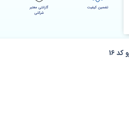
تضمین کیفیت
گارانتی معتبر
شرکتی
د 16