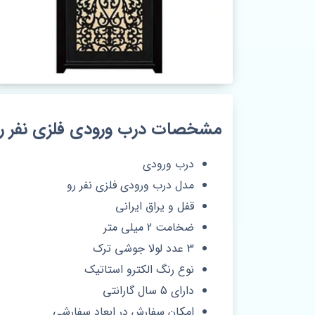
مشخصات درب ورودی فلزی نفر رو ک
درب ورودی
مدل درب ورودی فلزی نفر رو
قفل و یراق ایرانی
ضخامت 2 میلی متر
3 عدد لولا جوشی ترک
نوع رنگ الکترو استاتیک
دارای 5 سال گارانتی
امکان سفارش در ابعاد سفارشی