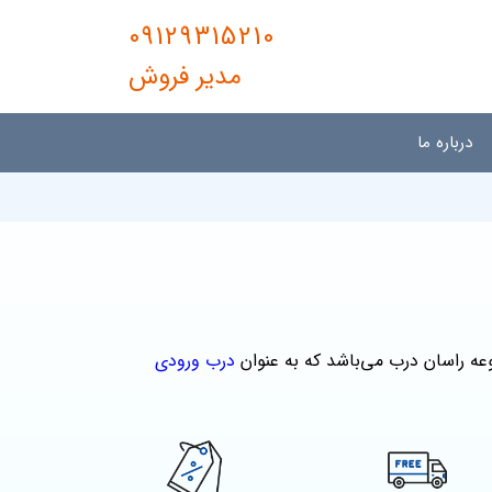
09129315210
مدیر فروش
درباره ما
درب ورودی