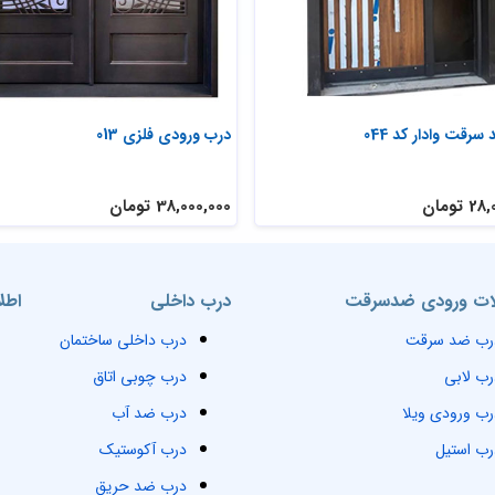
رقت وادار کد 044
درب ورودی فلزی 013
تومان
38,000,000 تومان
ت ورودی ضدسرقت
درب داخلی
اطل
رب ضد سرقت
درب داخلی ساختمان
رب لابی
درب چوبی اتاق
رب ورودی ویلا
درب ضد آب
رب استیل
درب آکوستیک
درب ضد حریق