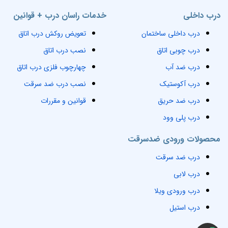
درب داخلی
خدمات راسان درب + قوانین
درب داخلی ساختمان
تعویض روکش درب اتاق
درب چوبی اتاق
نصب درب اتاق
درب ضد آب
چهارچوب فلزی درب اتاق
درب آکوستیک
نصب درب ضد سرقت
درب ضد حریق
قوانین و مقررات
درب پلی وود
محصولات ورودی ضدسرقت
درب ضد سرقت
درب لابی
درب ورودی ویلا
درب استیل