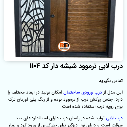
درب لابی ترموود شیشه دار کد 1104
تماس بگیرید
این مدل از
درب ورودی ساختمان
امکان تولید در ابعاد مختلف را
دارد. جنس روکش درب از ترموود بوده و از رنگ پلی اورتان ترک
برای رویه درب استفاده شده است.
درب لابی
تولید شده در راسان درب دارای استانداردهای ضد
سرقت است و دارای نوار درزگیر برای جلوگیری از ورود گرد و غبار