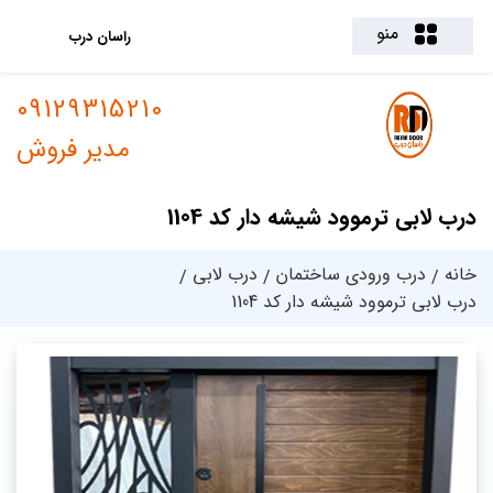
منو
راسان درب
09129315210
مدیر فروش
درب لابی ترموود شیشه دار کد 1104
خانه
درب ورودی ساختمان
درب لابی
درب لابی ترموود شیشه دار کد 1104