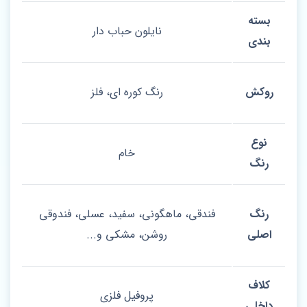
بسته
نایلون حباب دار
بندی
روکش
رنگ کوره ای، فلز
نوع
خام
رنگ
رنگ
فندقی، ماهگونی، سفید، عسلی، فندوقی
اصلی
روشن، مشکی و...
کلاف
پروفیل فلزی
داخلی