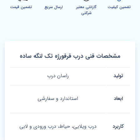
تضمین کیفیت
گارانتی معتبر
ارسال سریع
تضمین قیمت
شرکتی
مشخصات فنی درب فرفورژه تک لنگه ساده
تولید
راسان درب
ابعاد
استاندارد و سفارشی
کاربرد
درب ویلایی، حیاط، درب ورودی و لابی