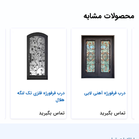
محصولات مشابه
درب فرفورژه آهنی لابی
درب فرفورژه فلزی تک لنگه
در
هلال
تماس بگیرید
تماس بگیرید
تم