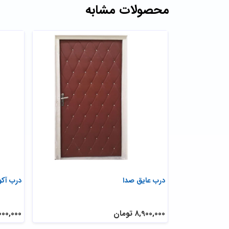
محصولات مشابه
درب عایق صدا
درب آک
8,900,000 تومان
6,000,000 ت