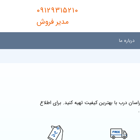
09129315210
مدیر فروش
درباره ما
 می توانید از مجموعه راسان درب با بهترین کیفیت تهیه کنید. برای اطلاع