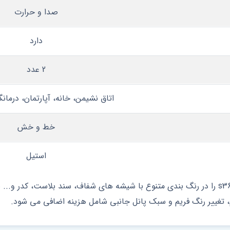
صدا و حرارت
دارد
2 عدد
اتاق نشیمن، خانه، آپارتمان، درمانگاه
خط و خش
استیل
شما می توانید درب آکوستیک استیل دو لنگه کد s36 را در رنگ بندی متنوع با شیشه های شفاف،
م، تغییر رنگ فریم و سبک پانل جانبی شامل هزینه اضافی می شود.