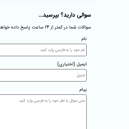
سوالی دارید؟ بپرسید...
سوالات شما در کمتر از 24 ساعت پاسخ داده خواهند شد
نام
ایمیل
(اختیاری)
پیام