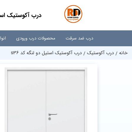
درب آکوستیک استیل
درب ضد سرقت
محصولات درب ورودی
انو
خانه
درب آکوستیک
درب آکوستیک استیل دو لنگه کد s36