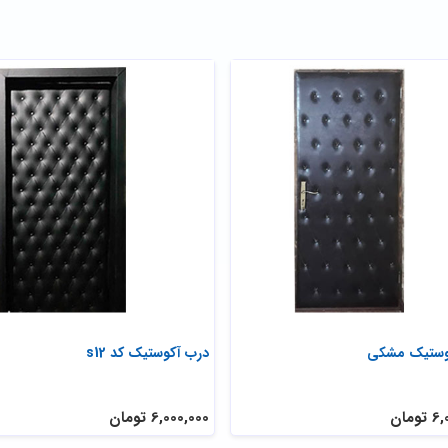
وستیک مشکی
درب آکوستیک کد s12
ومان
6,000,000 تومان