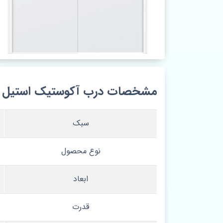
مشخصات درب آکوستیک استیل دو ل
سبک
نوع محصول
ابعاد
قدرت