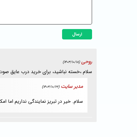
ارسال
روحی
(1403/10/18)
سلام ،خسته نباشید، برای خرید درب عایق صوت ب
مدیر سایت
(1403/10/22)
سلام. خیر در تبریز نمایندگی نداریم اما ا