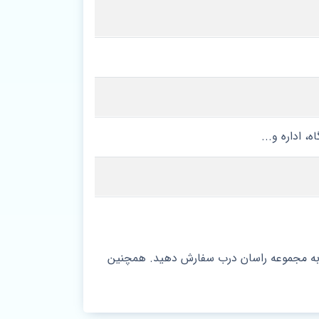
، اداره و...
 سند بلاست، کدر و... به مجموعه راسان درب سفارش دهید. همچنین