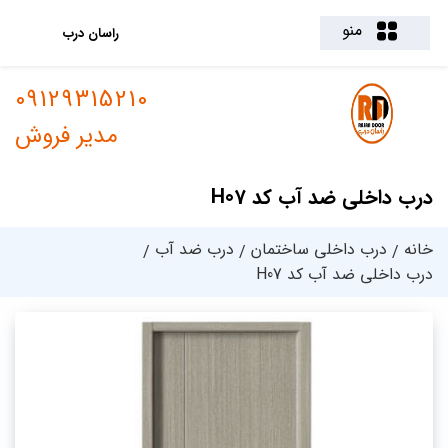
منو
راسان درب
09129315210
مدیر فروش
درب داخلی ضد آب کد H07
خانه
درب داخلی ساختمان
درب ضد آب
درب داخلی ضد آب کد H07