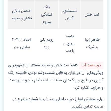
پاک
شستشوی
تحمل بالای
ضد خش
کنندگی
آسان
فشار و ضربه
سریع
نصب
ظاهر زیبا
رویه پلی
ابعاد 210*110
سریع و
و شیک
وود
سانتی متر
راحت
درب ضد آب
کاملا ضد خش و ضربه هستند و از مهم‌ترین
ویژگی‌های آن می‌توان به قابل شست‌وشو بودن، قابلیت رنگ
آمیزی در طرح و رنگ‌های مختلف، استحکام بالا و عایق صدا
و حرارت اشاره کرد.
برای سفارش انواع درب داخلی ضد آب با شماره مندرج در
سایت تماس بگیرید.