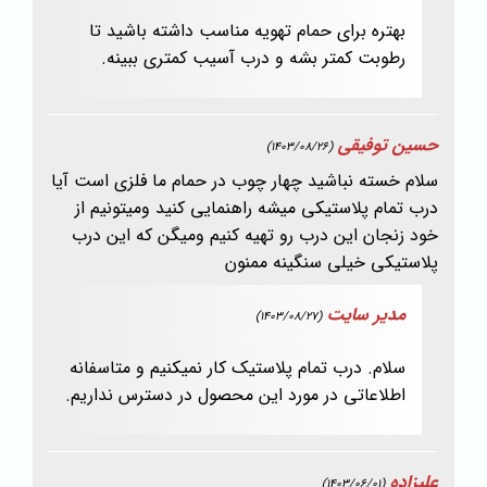
بهتره برای حمام تهویه مناسب داشته باشید تا
رطوبت کمتر بشه و درب آسیب کمتری ببینه.
حسین توفیقی
(1403/08/26)
سلام خسته نباشید چهار چوب در حمام ما فلزی است آیا
درب تمام پلاستیکی میشه راهنمایی کنید ومیتونیم از
خود زنجان این درب رو تهیه کنیم ومیگن که این درب
پلاستیکی خیلی سنگینه ممنون
مدیر سایت
(1403/08/27)
سلام. درب تمام پلاستیک کار نمیکنیم و متاسفانه
اطلاعاتی در مورد این محصول در دسترس نداریم.
علیزاده
(1403/06/01)