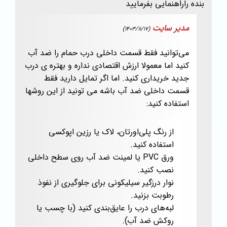
بنده راراهنمایی بفرمایید
مدیر سایت
(1403/11/17)
می‌توانید فقط قسمت داخلی درب حمام را ضد آب
کنید اما معمولا ارزش اقتصادی نداره و بهتره ی درب
جدید خریداری کنید. اما اگر تمایل دارید فقط
قسمت داخلی ضد آب باشه می تونید از این روشها
استفاده کنید:
از رنگ پلی‌اورتان، لاک یا رزین اپوکسی
استفاده کنید.
ورق PVC یا لمینت ضد آب روی سطح داخلی
نصب کنید.
نوار درزگیر سیلیکونی برای جلوگیری از نفوذ
رطوبت بزنید.
لبه‌های درب را عایق‌بندی کنید (با چسب یا
روکش ضد آب).