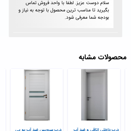
سلام دوست عزیز. لطفا با واحد فروش تماس
بگیرید تا مناسب ترین محصول با توجه به نیاز و
بودجه شما معرفی شود.
محصولات مشابه
درب داخلی اتاقی و ضد آب
درب سرویس ضد آب یو پی
درب