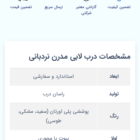
تضمین کیفیت
گارانتی معتبر
ارسال سریع
تضمین قیمت
شرکتی
مشخصات درب لابی مدرن نردبانی
ابعاد
استاندارد و سفارشی
تولید
راسان درب
پوششی پلی اورتان (سفید، مشکی،
رنگ
طوسی)
لولا
پیوت یا محوری