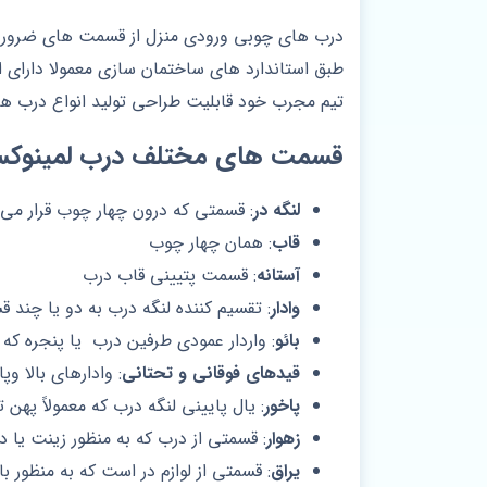
درب های چوبی ورودی منزل از قسمت های ضروری
طبق استاندارد های ساختمان سازی معمولا دارا
تیم مجرب خود قابلیت طراحی تولید انواع درب های
قسمت های مختلف درب لمینوکس
لنگه در
: قسمتی که درون چهار چوب قرار می 
قاب
: همان چهار چوب
آستانه
: قسمت پتیینی قاب درب
وادار
: تقسیم کننده لنگه درب به دو یا چند 
بائو
: واردار عمودی طرفین درب یا پنجره که قف
قیدهای فوقانی و تحتانی
: وادارهای بالا وپ
پاخور
: یال پایینی لنگه درب که معمولاً پهن
زهوار
: قسمتی از درب که به منظور زینت یا
یراق
: قسمتی از لوازم در است که به منظور با