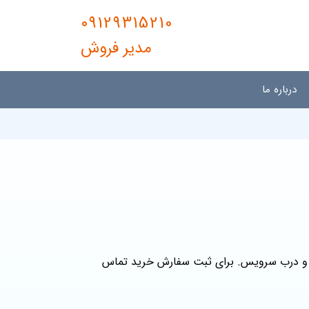
09129315210
مدیر فروش
درباره ما
ن درب اتاقی و درب سرویس. برای ثبت سفارش خرید تماس