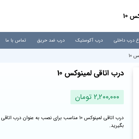
س 10
اع درب داخلی
درب آکوستیک
درب ضد حریق
تماس با ما
 10
درب اتاقی لمینوکس 10
2,200,000 تومان
درب اتاقی لمینوکس 10 مناسب برای نصب به عنوا
بگیرید.