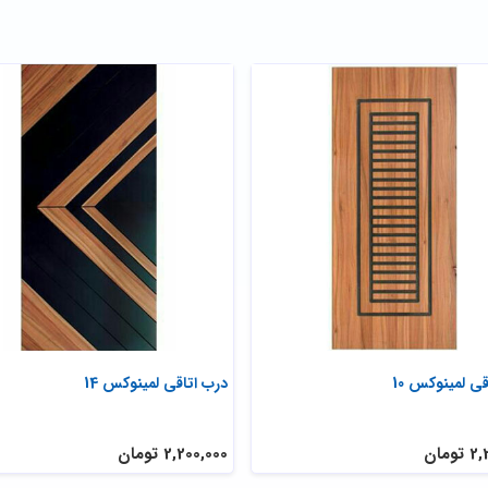
ی لمینوکس 10
درب اتاقی لمینوکس 14
ومان
2,200,000 تومان