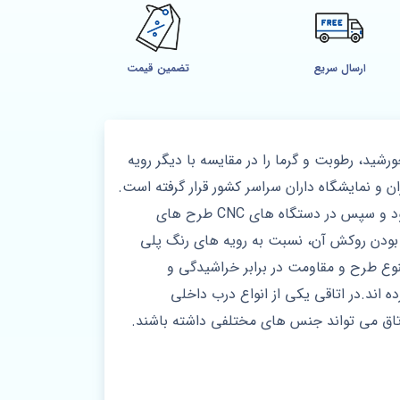
ارسال سریع
تضمین قیمت
ید، رطوبت و گرما را در مقایسه با دیگر رویه
ن و نمایشگاه داران سراسر کشور قرار گرفته است.
معمولا از ورق ام دی اف به ضخامت 8 میلی متر بوده که یک لایه لمینت ضد خش روی آن در شرایط خاصی پرس می شود و سپس در دستگاه های CNC طرح های
بودن روکش آن، نسبت به رویه های رنگ پلی
تنوع طرح و مقاومت در برابر خراشیدگی و
ند.در اتاقی یکی از انواع درب داخلی
 اتاق می تواند جنس های مختلفی داشته باشند.