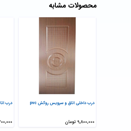
محصولات مشابه
درب داخلی اتاق و سرویس روکش pvc
درب اتاق
9,800,000 تومان
2,200,000 ت