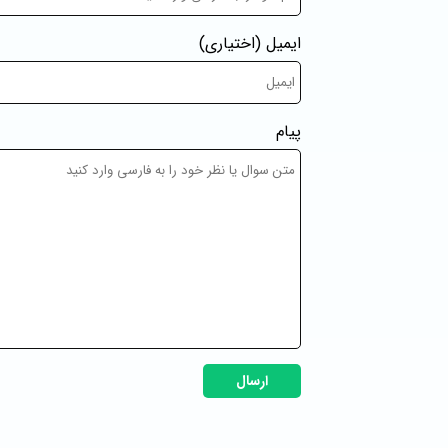
ایمیل
(اختیاری)
پیام
ارسال