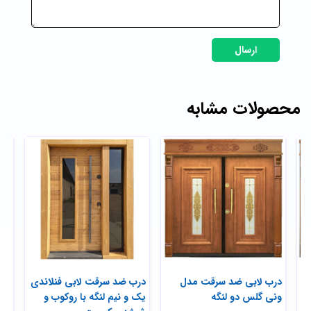
ارسال
محصولات مشابه
ک
درب لابی ضد سرقت مدل
درب ضد سرقت لابی فنلاندی
درب
ونی گلس دو لنگه
یک و نیم لنگه با روکوب و
حفا