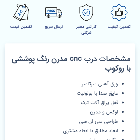
تضمین کیفیت
گارانتی معتبر
ارسال سریع
تضمین قیمت
شرکتی
مشخصات درب cnc مدرن رنگ پوششی
با روکوب
ورق آهنی سرتاسر
عایق صدا با یونولیت
قفل یراق آلات ترک
لوکس و مدرن
طراحی سی ان سی
ابعاد مطابق با ابعاد مشتری