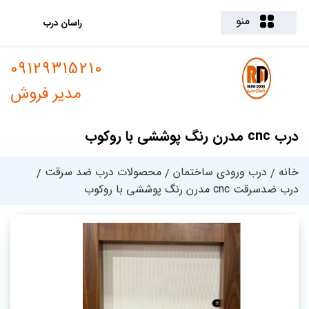
منو
راسان درب
09129315210
مدیر فروش
درب cnc مدرن رنگ پوششی با روکوب
خانه
درب ورودی ساختمان
محصولات درب ضد سرقت
درب ضدسرقت cnc مدرن رنگ پوششی با روکوب